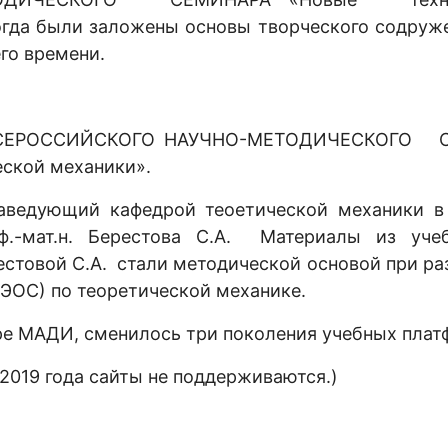
гда были заложены основы творческого содруже
го времени.
ков ВСЕРОССИЙСКОГО НАУЧНО-МЕТОДИЧЕСКОГО
ской механики».
аведующий кафедрой теоетической механики в 
.-мат.н. Берестова С.А. Материалы из уче
стовой С.А. стали методической основой при ра
) по теоретической механике.
ре МАДИ, сменилось три поколения учебных плат
 2019 года сайты не поддерживаются.)