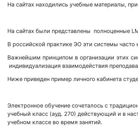
На сайтах находились учебные материалы, пр
На сайтах были представлены полноценные L
В российской практике ЭО эти системы часто
Важнейшим принципом в организации этих сист
индивидуализация взаимодействия преподават
Ниже приведен пример личного кабинета студе
Электронное обучение сочеталось с традицио
учебный класс (ауд. 270) действующий и в на
учебном классе во время занятий.