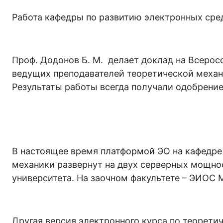
Работа кафедры по развитию электронных сре
Проф. Додонов Б. М. делает доклад на Всер
ведущих преподавателей теоретической механ
Результаты работы всегда получали одобрени
В настоящее время платформой ЭО на кафедре
механики развернут на двух серверных мощно
университета. На заочном факультете – ЭИОС
Другая версия электронного курса по теорет