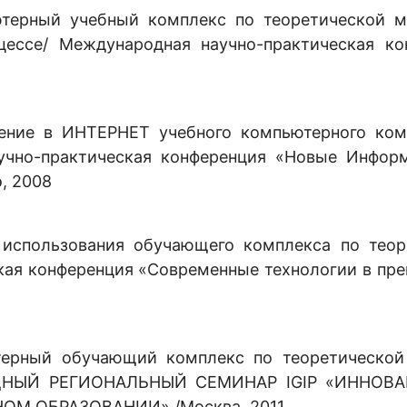
терный учебный комплекс по теоретической м
цессе/ Международная научно-практическая ко
ение в ИНТЕРНЕТ учебного компьютерного ком
учно-практическая конференция «Новые Инфор
, 2008
использования обучающего комплекса по теор
кая конференция «Современные технологии в пр
терный обучающий комплекс по теоретической
АРОДНЫЙ РЕГИОНАЛЬНЫЙ СЕМИНАР IGIP «ИННО
М ОБРАЗОВАНИИ» /Москва, 2011