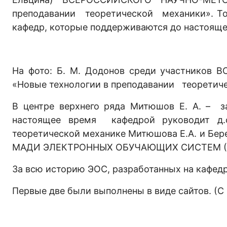
преподавании теоретической механики». То
кафедр, которые поддерживаются до настояще
На фото: Б. М. Додонов среди участни
«Новые технологии в преподавании теоретиче
В центре верхнего ряда Митюшов Е. А. – з
настоящее время кафедрой руководит д.ф
теоретической механике Митюшова Е.А. и Бере
МАДИ ЭЛЕКТРОННЫХ ОБУЧАЮЩИХ СИСТЕМ (ЭОС
За всю историю ЭОС, разработанных на кафед
Первые две были выполнены в виде сайтов. (С