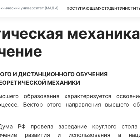
ПОСТУПАЮЩЕМУ
СТУДЕНТУ
ИНСТИТ
хнический университет (МАДИ)
ическая механика
чение
ОГО И ДИСТАНЦИОННОГО ОБУЧЕНИЯ
ТЕОРЕТИЧЕСКОЙ МЕХАНИКИ
ысшего образования характеризуется освоен
цессе. Вектор этого направления высшего об
Дума РФ провела заседание круглого стола
ечение развития и использования в наци