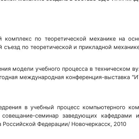
й комплекс по теоретической механике на осн
 съезд по теоретической и прикладной механик
ния модели учебного процесса в техническом ву
егодная международная конференция-выставка "
недрения в учебный процесс компьютерного ком
е совещание-семинар заведующих кафедрами 
в Российской Федерации/ Новочеркасск, 2010