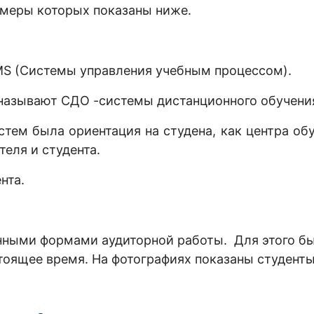
имеры которых показаны ниже.
MS (Системы управления учебным процессом).
 называют СДО -системы дистанционного обучени
ем была ориентация на студена, как центра обуч
еля и студента.
нта.
нными формами аудиторной работы. Для этого бы
стоящее время. На фотографиях показаны студенты