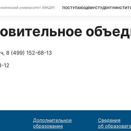
ПОСТУПАЮЩЕМУ
СТУДЕНТУ
ИНСТИТ
хнический университет (МАДИ)
овительное объед
, 8 (499) 152-68-13
8-12
Дополнительное
Сведения
образование
об образоват