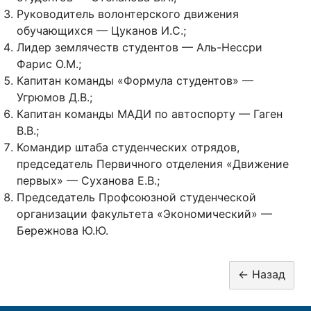
Руководитель волонтерского движения
обучающихся — Цуканов И.С.;
Лидер землячеств студентов — Аль-Нессри
Фарис О.М.;
Капитан команды «Формула студентов» —
Угрюмов Д.В.;
Капитан команды МАДИ по автоспорту — Гаген
В.В.;
Командир штаба студенческих отрядов,
председатель Первичного отделения «Движение
первых» — Суханова Е.В.;
Председатель Профсоюзной студенческой
организации факультета «Экономический» —
Бережнова Ю.Ю.