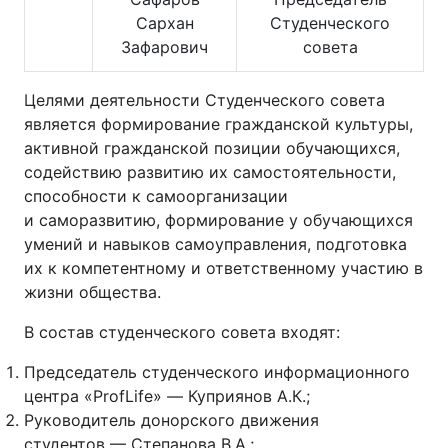
Сархан
Студенческого
Зафарович
совета
Целями деятельности Студенческого совета
является формирование гражданской культуры,
активной гражданской позиции обучающихся,
содействию развитию их самостоятельности,
способности к самоорганизации
и саморазвитию, формирование у обучающихся
умений и навыков самоуправления, подготовка
их к компетентному и ответственному участию в
жизни общества.
В состав студенческого совета входят:
Председатель студенческого информационного
центра «ProfLife» — Куприянов А.К.;
Руководитель донорского движения
студентов — Степанова В.А.;