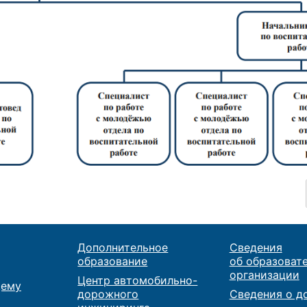
Дополнительное
Сведения
образование
об образоват
организации
Центр автомобильно-
ему
дорожного
Сведения о д