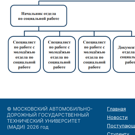
© МОСКОВСКИЙ АВТОМОБИЛЬНО-
Главная
ДОРОЖНЫЙ ГОСУДАРСТВЕННЫЙ
Новости
ТЕХНИЧЕСКИЙ УНИВЕРСИТЕТ
Поступающ
(МАДИ) 2026 год
Студенту