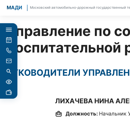
МАДИ
Московский автомобильно-дорожный государственный те
Управление по с
воспитательной 
РУКОВОДИТЕЛИ УПРАВЛЕ
ЛИХАЧЕВА НИНА АЛ
Должность:
Начальник 