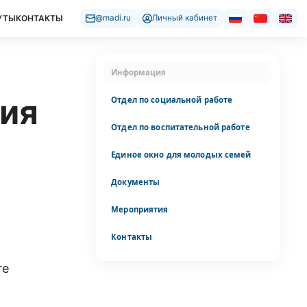
УТЫ
КОНТАКТЫ
@madi.ru
Личный кабинет
Информация
ция
Отдел по социальной работе
Отдел по воспитательной работе
Единое окно для молодых семей
Документы
Мероприятия
Контакты
те