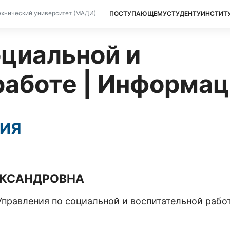
ПОСТУПАЮЩЕМУ
СТУДЕНТУ
ИНСТИТ
хнический университет (МАДИ)
оциальной и
работе | Информа
НИЯ
ЕКСАНДРОВНА
Управления по социальной и воспитательной рабо