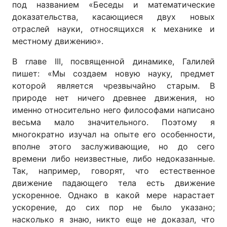
под названием «Беседы и математические
доказательства, касающиеся двух новых
отраслей науки, относящихся к механике и
местному движению».
В главе III, посвященной динамике, Галилей
пишет: «Мы создаем новую науку, предмет
которой является чрезвычайно старым. В
природе нет ничего древнее движения, но
именно относительно него философами написано
весьма мало значительного. Поэтому я
многократно изучал на опыте его особенности,
вполне этого заслуживающие, но до сего
времени либо неизвестные, либо недоказанные.
Так, например, говорят, что естественное
движение падающего тела есть движение
ускоренное. Однако в какой мере нарастает
ускорение, до сих пор не было указано;
насколько я знаю, никто еще не доказал, что