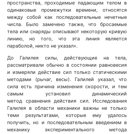
пространства, проходимые падающим телом в
одинаковые промежутки времени, относятся
между собой как последовательные нечетные
числа. Было замечено также, что бросаемые
тела или снаряды описывают некоторую кривую
линию, но того, что эта линия является
параболой, никто не указал».
До Галилея силы, действующие на тела,
рассматривали обычно в состоянии равновесия
и измеряли действие сил только статическими
методами (рычаг, весы). Галилей указал, что
сила есть причина изменения скорости, и тем
самым установил динамический
метод сравнения действия сил. Исследования
Галилея в области механики важны не только
теми результатами, которые ему удалось
получить, но и последовательным введением в
механику экспериментального метода