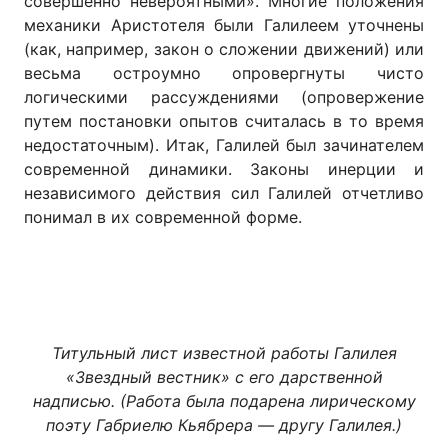
совершенно невероятными». Многие положения
механики Аристотеля были Галилеем уточнены
(как, например, закон о сложении движений) или
весьма остроумно опровергнуты чисто
логическими рассуждениями (опровержение
путем постановки опытов считалась в то время
недостаточным). Итак, Галилей был зачинателем
современной динамики. Законы инерции и
независимого действия сил Галилей отчетливо
понимал в их современной форме.
Титульный лист известной работы Галилея
«Звездный вестник» с его дарственной
надписью. (Работа была подарена лирическому
поэту Габриелю Кьябрера — другу Галилея.)