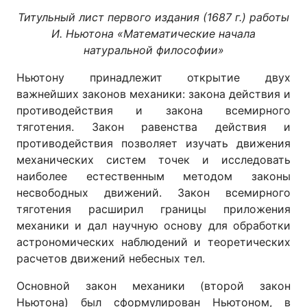
Титульный лист первого издания (1687
г.) работы
И. Ньютона «Математические начала
натуральной философии»
Ньютону принадлежит открытие двух
важнейших законов механики: закона действия и
противодействия и закона всемирного
тяготения. Закон равенства действия и
противодействия позволяет изучать движения
механических систем точек и исследовать
наиболее естественным методом законы
несвободных движений. Закон всемирного
тяготения расширил границы приложения
механики и дал научную основу для обработки
астрономических наблюдений и теоретических
расчетов движений небесных тел.
Основной закон механики (второй закон
Ньютона) был сформулирован Ньютоном, в