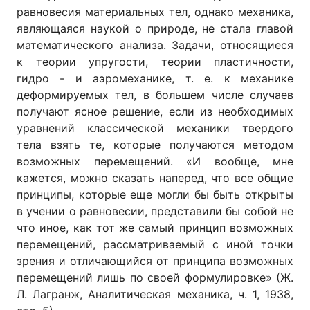
равновесия материальных тел, однако механика,
являющаяся наукой о природе, не стала главой
математического анализа. Задачи, относящиеся
к теории упругости, теории пластичности,
гидро - и аэромеханике, т. е. к механике
деформируемых тел, в большем числе случаев
получают ясное решение, если из необходимых
уравнений классической механики твердого
тела взять те, которые получаются методом
возможных перемещений. «И вообще, мне
кажется, можно сказать наперед, что все общие
принципы, которые еще могли бы быть открыты
в учении о равновесии, представили бы собой не
что иное, как тот же самый принцип возможных
перемещений, рассматриваемый с иной точки
зрения и отличающийся от принципа возможных
перемещений лишь по своей формулировке» (Ж.
Л. Лагранж, Аналитическая механика, ч. 1, 1938,