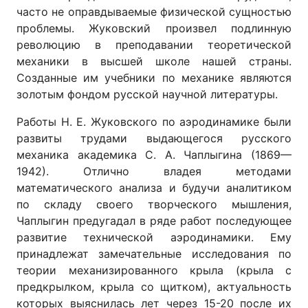
часто не оправдываемые физической сущностью
проблемы. Жуковский произвел подлинную
революцию в преподавании теоретической
механики в высшей школе нашей страны.
Созданные им учебники по механике являются
золотым фондом русской научной литературы.
Работы Н. Е. Жуковского по аэродинамике были
развиты трудами выдающегося русского
механика академика С. А. Чаплыгина (1869—
1942). Отлично владея методами
математического анализа и будучи аналитиком
по складу своего творческого мышления,
Чаплыгин предугадал в ряде работ последующее
развитие технической аэродинамики. Ему
принадлежат замечательные исследования по
теории механизированного крыла (крыла с
предкрылком, крыла со щитком), актуальность
которых выяснилась лет через 15-20 после их