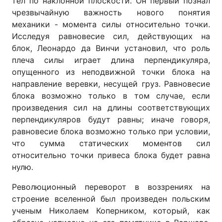
тел по наклонной плоскости. Он первый познал
чрезвычайную важность нового понятия
механики - момента силы относительно точки.
Исследуя равновесие сил, действующих на
блок, Леонардо да Винчи установил, что роль
плеча силы играет длина перпендикуляра,
опущенного из неподвижной точки блока на
направление веревки, несущей груз. Равновесие
блока возможно только в том случае, если
произведения сил на длины соответствующих
перпендикуляров будут равны; иначе говоря,
равновесие блока возможно только при условии,
что сумма статических моментов сил
относительно точки привеса блока будет равна
нулю.
Революционный переворот в воззрениях на
строение вселенной был произведен польским
ученым Николаем Коперником, который, как