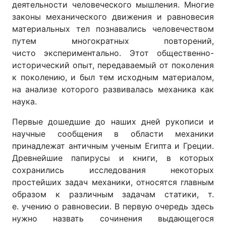
деятельности человеческого мышления. Многие
законы механического движения и равновесия
материальных тел познавались человечеством
путем многократных повторений,
чисто экспериментально. Этот общественно-
исторический опыт, передаваемый от поколения
к поколению, и был тем исходным материалом,
на анализе которого развивалась механика как
наука.
Первые дошедшие до наших дней рукописи и
научные сообщения в области механики
принадлежат античным ученым Египта и Греции.
Древнейшие папирусы и книги, в которых
сохранились исследования некоторых
простейших задач механики, относятся главным
образом к различным задачам статики, т.
е. учению о равновесии. В первую очередь здесь
нужно назвать сочинения выдающегося