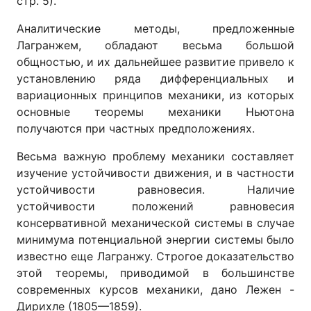
стр. 5).
Аналитические методы, предложенные
Лагранжем, обладают весьма большой
общностью, и их дальнейшее развитие привело к
установлению ряда дифференциальных и
вариационных принципов механики, из которых
основные теоремы механики Ньютона
получаются при частных предположениях.
Весьма важную проблему механики составляет
изучение устойчивости движения, и в частности
устойчивости равновесия. Наличие
устойчивости положений равновесия
консервативной механической системы в случае
минимума потенциальной энергии системы было
известно еще Лагранжу. Строгое доказательство
этой теоремы, приводимой в большинстве
современных курсов механики, дано Лежен -
Дирихле (1805—1859).