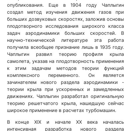
опубликования. Еще в 1904 году Чаплыгин
создал метод изучения движения газов при
больших дозвуковых скоростях, заложив основы
плодотворного исследования широкого класса
задач аэродинамики больших скоростей. В
научно-технической литературе эта работа
получила всеобщее признание лишь в 1935 году.
Чаплыгин развил теорию профиля крыла
самолета, указав на плодотворность применения
к этим задачам методов теории функций
комплексного переменного. Он является
зачинателем нового раздела аэродинамики -
теории крыла при ускоренных и замедленных
движениях. Чаплыгин разработал оригинальную
теорию решетчатого крыла, нашедшую сейчас
широкое применение в расчетах турбомашин.
В конце XIX и начале XX века началась
интенсивная разработка нового раздела