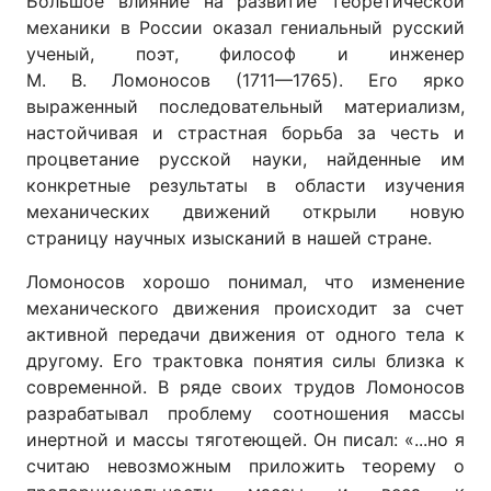
Большое влияние на развитие теоретической
механики в России оказал гениальный русский
ученый, поэт, философ и инженер
М. В. Ломоносов (1711—1765). Его ярко
выраженный последовательный материализм,
настойчивая и страстная борьба за честь и
процветание русской науки, найденные им
конкретные результаты в области изучения
механических движений открыли новую
страницу научных изысканий в нашей стране.
Ломоносов хорошо понимал, что изменение
механического движения происходит за счет
активной передачи движения от одного тела к
другому. Его трактовка понятия силы близка к
современной. В ряде своих трудов Ломоносов
разрабатывал проблему соотношения массы
инертной и массы тяготеющей. Он писал: «...но я
считаю невозможным приложить теорему о