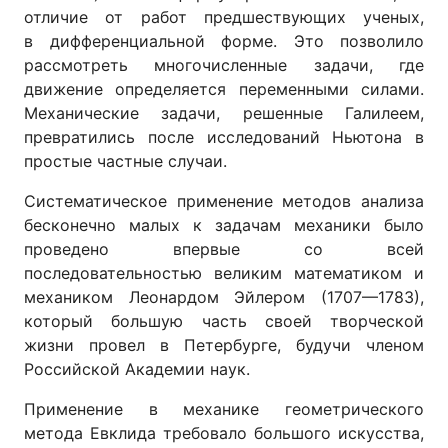
отличие от работ предшествующих ученых,
в дифференциальной форме. Это позволило
рассмотреть многочисленные задачи, где
движение определяется переменными силами.
Механические задачи, решенные Галилеем,
превратились после исследований Ньютона в
простые частные случаи.
Систематическое применение методов анализа
бесконечно малых к задачам механики было
проведено впервые со всей
последовательностью великим математиком и
механиком Леонардом Эйлером (1707—1783),
который большую часть своей творческой
жизни провел в Петербурге, будучи членом
Российской Академии наук.
Применение в механике геометрического
метода Евклида требовало большого искусства,