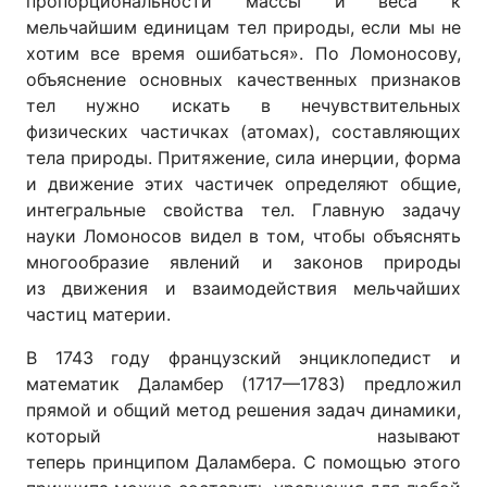
пропорциональности массы и веса к
мельчайшим единицам тел природы, если мы не
хотим все время ошибаться». По Ломоносову,
объяснение основных качественных признаков
тел нужно искать в нечувствительных
физических частичках (атомах), составляющих
тела природы. Притяжение, сила инерции, форма
и движение этих частичек определяют общие,
интегральные свойства тел. Главную задачу
науки Ломоносов видел в том, чтобы объяснять
многообразие явлений и законов природы
из движения и взаимодействия мельчайших
частиц материи.
В 1743 году французский энциклопедист и
математик Даламбер (1717—1783) предложил
прямой и общий метод решения задач динамики,
который называют
теперь принципом Даламбера. С помощью этого