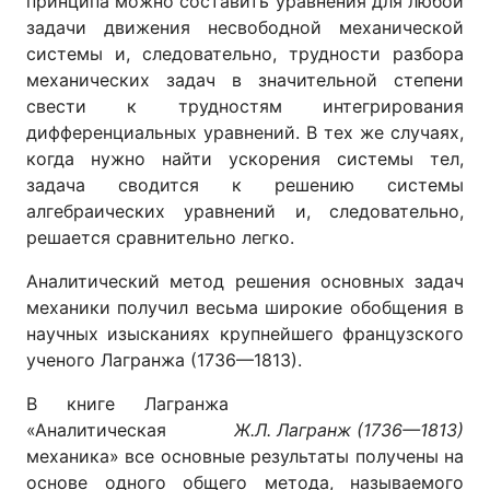
принципа можно составить уравнения для любой
задачи движения несвободной механической
системы и, следовательно, трудности разбора
механических задач в значительной степени
свести к трудностям интегрирования
дифференциальных уравнений. В тех же случаях,
когда нужно найти ускорения системы тел,
задача сводится к решению системы
алгебраических уравнений и, следовательно,
решается сравнительно легко.
Аналитический метод решения основных задач
механики получил весьма широкие обобщения в
научных изысканиях крупнейшего французского
ученого Лагранжа (1736—1813).
В книге Лагранжа
«Аналитическая
Ж.Л. Лагранж (1736—1813)
механика» все основные результаты получены на
основе одного общего метода, называемого