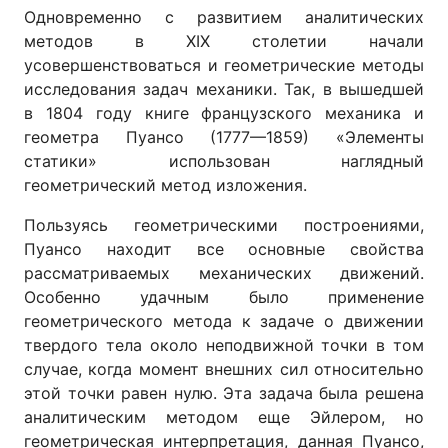
Одновременно с развитием аналитических
методов в XIX столетии начали
усовершенствоваться и геометрические методы
исследования задач механики. Так, в вышедшей
в 1804 году книге французского механика и
геометра Пуансо (1777—1859) «Элементы
статики» использован наглядный
геометрический метод изложения.
Пользуясь геометрическими построениями,
Пуансо находит все основные свойства
рассматриваемых механических движений.
Особенно удачным было применение
геометрического метода к задаче о движении
твердого тела около неподвижной точки в том
случае, когда момент внешних сил относительно
этой точки равен нулю. Эта задача была решена
аналитическим методом еще Эйлером, но
геометрическая интерпретация, данная Пуансо,