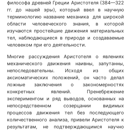
философа древней Греции Аристотеля (384—322
гг. до нашей эры), который ввел в научную
терминологию название механика для широкой
области человеческого знания, в которой
изучаются простейшие движения материальных
тел, наблюдающиеся в природе и создаваемые
человеком при его деятельности.
Многие рассуждения Аристотеля о явлениях
механического движения наивны, запутанны,
непоследовательны. Исходя из общих
аксиоматических положений, он часто делал
ложные заключения о закономерностях
конкретных явлений. Пренебрежение
экспериментом и ряд выводов, основанных на
непосредственном созерцании видимых
процессов движения тел без последующего
количественного анализа, привели Аристотеля к
результатам, не подтверждающимся научно