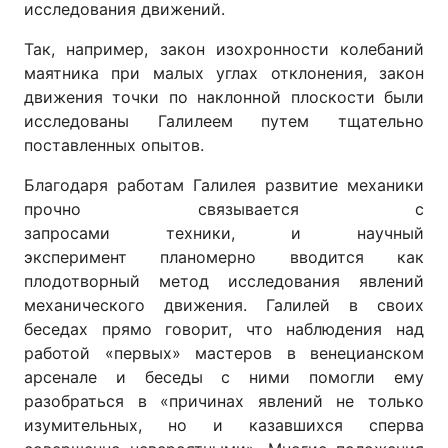
исследования движений.
Так, например, закон изохронности колебаний
маятника при малых углах отклонения, закон
движения точки по наклонной плоскости были
исследованы Галилеем путем тщательно
поставленных опытов.
Благодаря работам Галилея развитие механики
прочно связывается с
запросами техники, и научный
эксперимент планомерно вводится как
плодотворный метод исследования явлений
механического движения. Галилей в своих
беседах прямо говорит, что наблюдения над
работой «первых» мастеров в венецианском
арсенале и беседы с ними помогли ему
разобраться в «причинах явлений не только
изумительных, но и казавшихся сперва