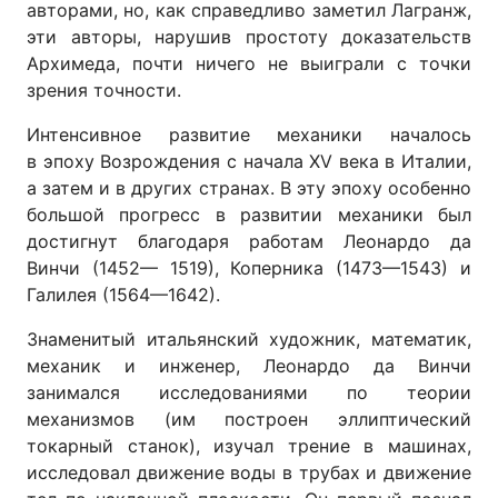
авторами, но, как справедливо заметил Лагранж,
эти авторы, нарушив простоту доказательств
Архимеда, почти ничего не выиграли с точки
зрения точности.
Интенсивное развитие механики началось
в эпоху Возрождения с начала XV века в Италии,
а затем и в других странах. В эту эпоху особенно
большой прогресс в развитии механики был
достигнут благодаря работам Леонардо да
Винчи (1452— 1519), Коперника (1473—1543) и
Галилея (1564—1642).
Знаменитый итальянский художник, математик,
механик и инженер, Леонардо да Винчи
занимался исследованиями по теории
механизмов (им построен эллиптический
токарный станок), изучал трение в машинах,
исследовал движение воды в трубах и движение