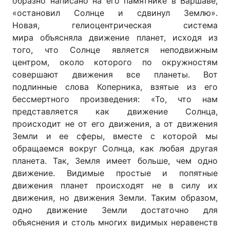
образно написано на его памятнике в Варшаве,
«остановил Солнце и сдвинул Землю».
Новая, гелиоцентрическая система
мира объясняла движение планет, исходя из
того, что Солнце является неподвижным
центром, около которого по окружностям
совершают движения все планеты. Вот
подлинные слова Коперника, взятые из его
бессмертного произведения: «То, что нам
представляется как движение Солнца,
происходит не от его движения, а от движения
Земли и ее сферы, вместе с которой мы
обращаемся вокруг Солнца, как любая другая
планета. Так, Земля имеет больше, чем одно
движение. Видимые простые и попятные
движения планет происходят не в силу их
движения, но движения Земли. Таким образом,
одно движение Земли достаточно для
объяснения и столь многих видимых неравенств