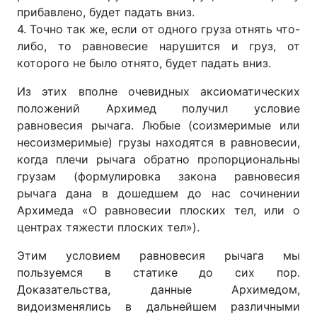
прибавлено, будет падать вниз.
4. Точно так же, если от одного груза отнять что-
либо, то равновесие нарушится и груз, от
которого не было отнято, будет падать вниз.
Из этих вполне очевидных аксиоматических
положений Архимед получил условие
равновесия рычага. Любые (соизмеримые или
несоизмеримые) грузы находятся в равновесии,
когда плечи рычага обратно пропорциональны
грузам (формулировка закона равновесия
рычага дана в дошедшем до нас сочинении
Архимеда «О равновесии плоских тел, или о
центрах тяжести плоских тел»).
Этим условием равновесия рычага мы
пользуемся в статике до сих пор.
Доказательства, данные Архимедом,
видоизменялись в дальнейшем различными