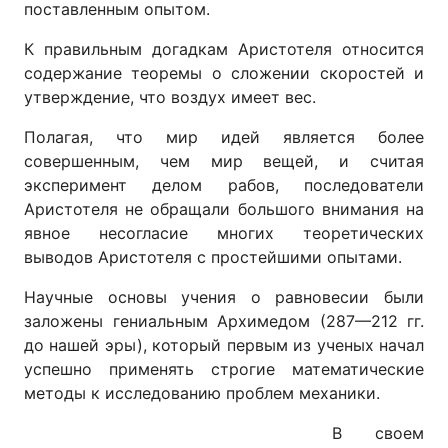
поставленным опытом.
К правильным догадкам Аристотеля относится
содержание теоремы о сложении скоростей и
утверждение, что воздух имеет вес.
Полагая, что мир идей является более
совершенным, чем мир вещей, и считая
эксперимент делом рабов, последователи
Аристотеля не обращали большого внимания на
явное несогласие многих теоретических
выводов Аристотеля с простейшими опытами.
Научные основы учения о равновесии были
заложены гениальным Архимедом (287—212 гг.
до нашей эры), который первым из ученых начал
успешно применять строгие математические
методы к исследованию проблем механики.
В своем