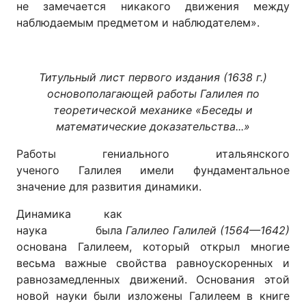
не замечается никакого движения между
наблюдаемым предметом и наблюдателем».
Титульный лист первого издания (1638 г.)
основополагающей работы Галилея по
теоретической механике «Беседы и
математические доказательства...»
Работы гениального итальянского
ученого Галилея имели фундаментальное
значение для развития динамики.
Динамика как
наука была
Галилео Галилей (1564—1642)
основана Галилеем, который открыл многие
весьма важные свойства равноускоренных и
равнозамедленных движений. Основания этой
новой науки были изложены Галилеем в книге