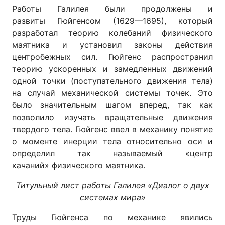
Работы Галилея были продолжены и
развиты Гюйгенсом (1629—1695), который
разработал теорию колебаний физического
маятника и установил законы действия
центробежных сил. Гюйгенс распространил
теорию ускоренных и замедленных движений
одной точки (поступательного движения тела)
на случай механической системы точек. Это
было значительным шагом вперед, так как
позволило изучать вращательные движения
твердого тела. Гюйгенс ввел в механику понятие
о моменте инерции тела относительно оси и
определил так называемый «центр
качаний» физического маятника.
Титульный лист работы Галилея «Диалог о двух
системах мира»
Труды Гюйгенса по механике явились