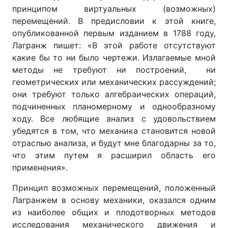
принципом виртуальных (возможных)
перемещений. В предисловии к этой книге,
опубликованной первым изданием в 1788 году,
Лагранж пишет: «В этой работе отсутствуют
какие бы то ни было чертежи. Излагаемые мной
методы не требуют ни построений, ни
геометрических или механических рассуждений;
они требуют только алгебраических операций,
подчиненных планомерному и однообразному
ходу. Все любящие анализ с удовольствием
убедятся в том, что механика становится новой
отраслью анализа, и будут мне благодарны за то,
что этим путем я расширил область его
применения».
Принцип возможных перемещений, положенный
Лагранжем в основу механики, оказался одним
из наиболее общих и плодотворных методов
исследования механического движения и