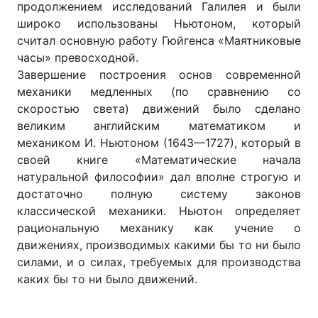
продолжением исследований Галилея и были
широко использованы Ньютоном, который
считал основную работу Гюйгенса «Маятниковые
часы» превосходной.
Завершение построения основ современной
механики медленных (по сравнению со
скоростью света) движений было сделано
великим английским математиком и
механиком И. Ньютоном (1643—1727), который в
своей книге «Математические начала
натуральной философии» дал вполне строгую и
достаточно полную систему законов
классической механики. Ньютон определяет
рациональную механику как учение о
движениях, производимых какими бы то ни было
силами, и о силах, требуемых для производства
каких бы то ни было движений.