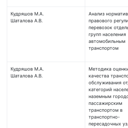
Кудряшов М.А.
Анализ норматив
Шаталова А.В.
правового регул
перевозок отдел
групп населения
автомобильным
транспортом
Кудряшов М.А.
Методика оценк
Шаталова А.В.
качества трансп
обслуживания о
категорий насел
наземным город
пассажирским
транспортом в
транспортно-
пересадочных уз