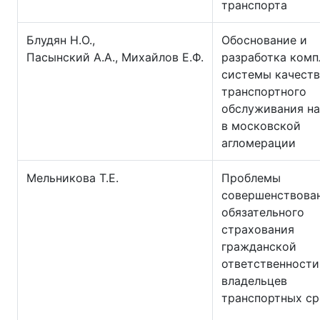
транспорта
Блудян Н.О.,
Обоснование и
Пасынский А.А., Михайлов Е.Ф.
разработка комп
системы качеств
транспортного
обслуживания на
в московской
агломерации
Мельникова Т.Е.
Проблемы
совершенствова
обязательного
страхования
гражданской
ответственности
владельцев
транспортных ср