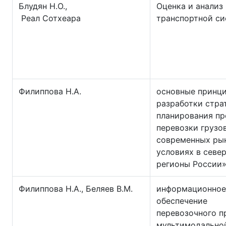
Блудян Н.О.,
Оценка и анализ
Реал Сотхеара
транспортной с
Филиппова Н.А.
основные принц
разработки стра
планирования пр
перевозки грузов
современных ры
условиях в севе
регионы России
Филиппова Н.А., Беляев В.М.
информационное
обеспечение
перевозочного п
мультимодально