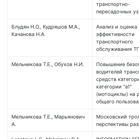
транспортно-
пересадочных уз
Блудян Н.О., Кудряшов М.А.,
Анализ и оценка
Качанова Н.А.
эффективности
транспортного
обслуживания Т
Мельникова Т.Е., Обухов Н.И.
Повышение безо
водителей транс
средств категори
категории "а1"
(мотоциклы) на 
общего пользова
Мельникова Т.Е., Марьянович
Московский трол
А.
перспективы раз