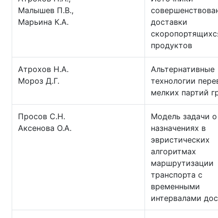
Малышев П.В.,
совершенствова
Марьина К.А.
доставки
скоропортящихс
продуктов
Атрохов Н.А.
Альтернативные
Мороз Д.Г.
технологии пере
мелких партий г
Просов С.Н.
Модель задачи о
Аксенова О.А.
назначениях в
эвристических
алгоритмах
маршрутизации
транспорта с
временными
интервалами дос