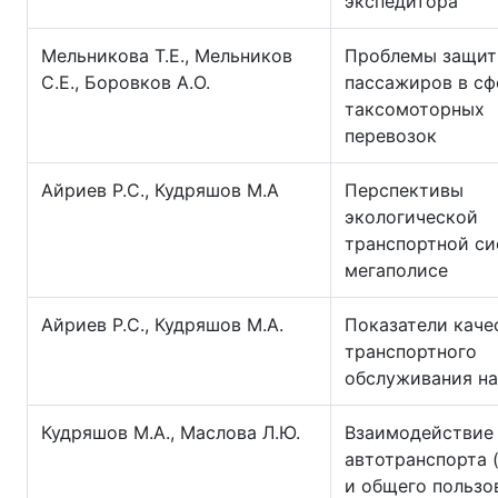
экспедитора
Мельникова Т.Е., Мельников
Проблемы защит
С.Е., Боровков А.О.
пассажиров в сф
таксомоторных
перевозок
Айриев Р.С., Кудряшов М.А
Перспективы
экологической
транспортной си
мегаполисе
Айриев Р.С., Кудряшов М.А.
Показатели каче
транспортного
обслуживания на
Кудряшов М.А., Маслова Л.Ю.
Взаимодействие
автотранспорта 
и общего пользо