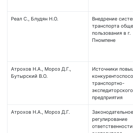
Реал С., Блудян Н.О.
Внедрение сист
транспорта обще
пользования в г.
Пномпене
Атрохов Н.А., Мороз Д.Г.,
Источники повы
Бутырский В.О.
конкурентоспос
транспортно-
экспедиторского
предприятия
Атрохов Н.А., Мороз Д.Г.
Законодательно
регулирование
ответственности