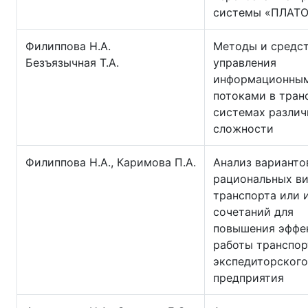
системы «ПЛАТ
Филиппова Н.А.
Методы и средс
Безъязычная Т.А.
управления
информационны
потоками в тран
системах различ
сложности
Филиппова Н.А., Каримова П.А.
Анализ варианто
рациональных в
транспорта или 
сочетаний для
повышения эффе
работы транспор
экспедиторского
предприятия