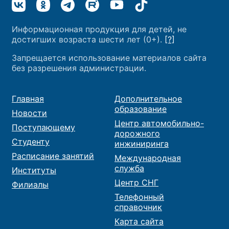
Информационная продукция для детей, не
достигших возраста шести лет (0+).
[?]
Запрещается использование материалов сайта
без разрешения администрации.
Главная
Дополнительное
образование
Новости
Центр автомобильно-
Поступающему
дорожного
Студенту
инжиниринга
Расписание занятий
Международная
служба
Институты
Центр СНГ
Филиалы
Телефонный
справочник
Карта сайта