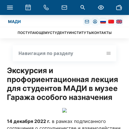
МАДИ
ПОСТУПАЮЩЕМУ
СТУДЕНТУ
ИНСТИТУТЫ
КОНТАКТЫ
Навигация по разделу
Экскурсия и
профориентационная лекция
для студентов МАДИ в музее
Гаража особого назначения
14 декабря 2022 г.
в рамках подписанного
соглашения о сотрудничестве и взаимодействии