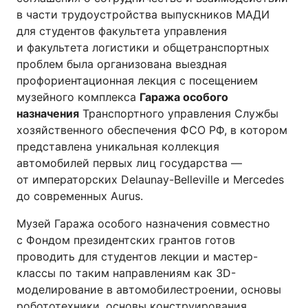
в части трудоустройства выпускников МАДИ
для студентов факультета управления
и факультета логистики и общетранспортных
проблем была организована выездная
профориентационная лекция с посещением
музейного комплекса
Гаража особого
назначения
Транспортного управления Службы
хозяйственного обеспечения ФСО РФ, в котором
представлена уникальная коллекция
автомобилей первых лиц государства —
от императорских Delaunay-Belleville и Mercedes
до современных Aurus.
Музей Гаража особого назначения совместно
с Фондом президентских грантов готов
проводить для студентов лекции и мастер-
классы по таким направлениям как 3D-
моделирование в автомобилестроении, основы
робототехники, основы конструирования