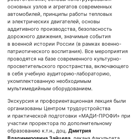
основных узлов и агрегатов современных
автомобилей, принципы работы тепловых
и электрических двигателей, основы
аддитивного производства, безопасность
дорожного движения, значимые события
в военной истории России (в рамках военно-
патриотического воспитания). Все мероприятия
проводятся на базе современного культурно-
просветительского пространства, включающего
в себя учебную аудиторию-лабораторию,
укомплектованную необходимым
мультимедийным оборудованием.
Экскурсия и профориентационная лекция были
организованы Центром трудоустройства
и практической подготовки «МАДИ-ПРОФИ» при
участии проректора по дополнительному
образованию к.т.н., доц.
Дмитрия
Владимировича Зайцева
, декана факультета