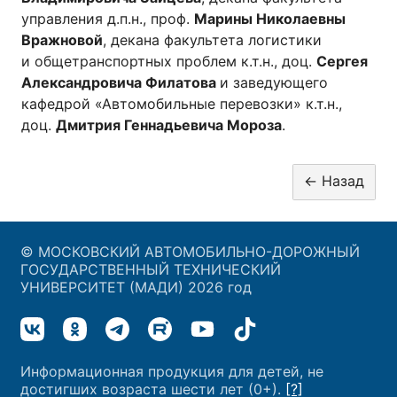
управления д.п.н., проф.
Марины Николаевны
Вражновой
, декана факультета логистики
и общетранспортных проблем к.т.н., доц.
Сергея
Александровича Филатова
и заведующего
кафедрой «Автомобильные перевозки» к.т.н.,
доц.
Дмитрия Геннадьевича Мороза
.
© МОСКОВСКИЙ АВТОМОБИЛЬНО-ДОРОЖНЫЙ
ГОСУДАРСТВЕННЫЙ ТЕХНИЧЕСКИЙ
УНИВЕРСИТЕТ (МАДИ) 2026 год
Информационная продукция для детей, не
достигших возраста шести лет (0+).
[?]