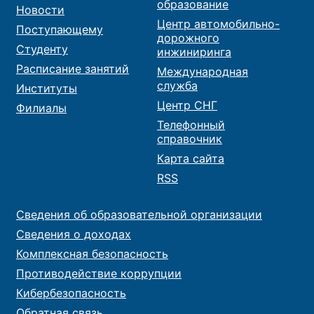
образование
Новости
Центр автомобильно-
Поступающему
дорожного
Студенту
инжиниринга
Расписание занятий
Международная
служба
Институты
Центр СНГ
Филиалы
Телефонный
справочник
Карта сайта
RSS
Сведения об образовательной организации
Сведения о доходах
Комплексная безопасность
Противодействие коррупции
Кибербезопасность
Обратная связь