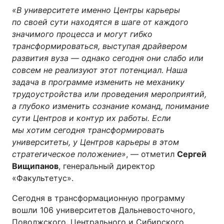
«В университете именно Центры карьеры
по своей сути находятся в шаге от каждого
значимого процесса и могут гибко
трансформироваться, выступая драйвером
развития вуза — однако сегодня они слабо или
совсем не реализуют этот потенциал. Наша
задача в программе изменить не механику
трудоустройства или проведения мероприятий,
а глубоко изменить сознание команд, понимание
сути Центров и контур их работы. Если
мы хотим сегодня трансформировать
университеты, у Центров карьеры в этом
стратегическое положение»
, — отметил
Сергей
Вищипанов
, генеральный директор
«Факультетус».
Сегодня в трансформационную программу
вошли 106 университетов Дальневосточного,
Поволжского, Центрального и Сибирского