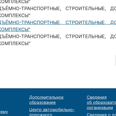
КОМПЛЕКСЫ"
"ПОДЪЁМНО-ТРАНСПОРТНЫЕ, СТРОИТЕЛЬНЫЕ, Д
КОМПЛЕКСЫ"
"ПОДЪЁМНО-ТРАНСПОРТНЫЕ, СТРОИТЕЛЬНЫЕ, Д
КОМПЛЕКСЫ"
"ПОДЪЁМНО-ТРАНСПОРТНЫЕ, СТРОИТЕЛЬНЫЕ, Д
КОМПЛЕКСЫ"
Дополнительное
Сведения
образование
об образоват
организации
Центр автомобильно-
ему
дорожного
Сведения о д