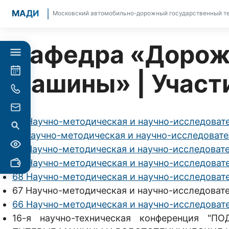
МАДИ
Московский автомобильно-дорожный государственный те
Кафедра «Дорож
машины» | Участ
80 Научно-методическая и научно-исследоват
71 Научно-методическая и научно-исследоват
70 Научно-методическая и научно-исследоват
69 Научно-методическая и научно-исследоват
68 Научно-методическая и научно-исследоват
67 Научно-методическая и научно-исследоват
66 Научно-методическая и научно-исследоват
16-я научно-техническая конференция 