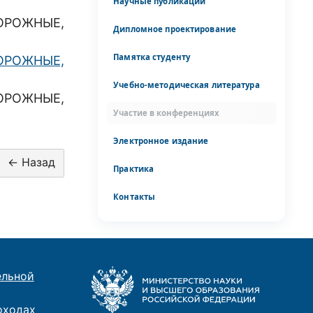
Научные публикации
ОРОЖНЫЕ,
Дипломное проектирование
Памятка студенту
ОРОЖНЫЕ,
Учебно-методическая литература
ОРОЖНЫЕ,
Участие в конференциях
Электронное издание
Практика
Контакты
ельной
оходах