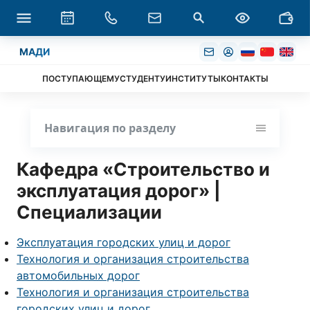
МАДИ
ПОСТУПАЮЩЕМУ
СТУДЕНТУ
ИНСТИТУТЫ
КОНТАКТЫ
Навигация по разделу
Кафедра «Строительство и
эксплуатация дорог» |
Специализации
Эксплуатация городских улиц и дорог
Технология и организация строительства
автомобильных дорог
Технология и организация строительства
городских улиц и дорог