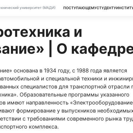
ПОСТУПАЮЩЕМУ
СТУДЕНТУ
ИНСТИТ
хнический университет (МАДИ)
отехника и
ание» | О кафедр
е» основана в 1934 году, с 1988 года является
автомобильной и специальной техники и инжинир
анных специалистов для транспортной отрасли 
хника». Образовательные программы указанного
ров имеют направленность «Электрооборудование
ивают формирование у выпускников необходимых
ветствии с требованиями современного рынка тру
нспортного комплекса.