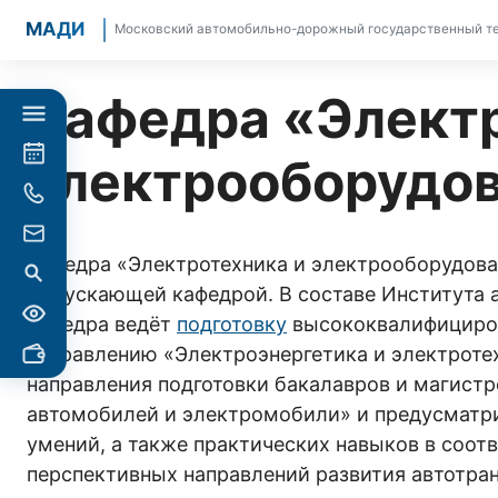
МАДИ
Московский автомобильно-дорожный государственный те
Кафедра «Электр
электрооборудов
Кафедра «Электротехника и электрооборудовани
выпускающей кафедрой. В составе Института 
кафедра ведёт
подготовку
высококвалифициров
направлению «Электроэнергетика и электроте
направления подготовки бакалавров и магист
автомобилей и электромобили» и предусматр
умений, а также практических навыков в соот
перспективных направлений развития автотра