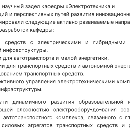
 научный задел кафедры «Электротехника и
ций и перспективных путей развития инновацион
ормировали следующие активно развиваемые напра
разработок кафедры:
ых средств с электрическими и гибридными
й инфраструктуры.
 для автотранспорта и малой энергетики.
ии для транспортных средств и автономной энерг
ованием транспортных средств.
ективного управления электротехническими ком
 инфраструктуры.
ти динамичного развития образовательной 
ающей сложностью электрообору¬до¬вания сов
 автотранспортного комплекса, связанного с г
 силовых агрегатов транспортных средств и 