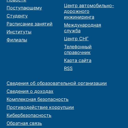
Центр автомобильно-
Поступающему
дорожного
Студенту
инжиниринга
Расписание занятий
Международная
служба
Институты
Центр СНГ
Филиалы
Телефонный
справочник
Карта сайта
RSS
Сведения об образовательной организации
Сведения о доходах
Комплексная безопасность
Противодействие коррупции
Кибербезопасность
Обратная связь