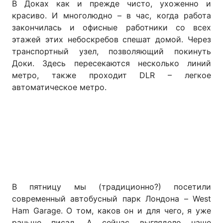
В Доках как и прежде чисто, ухоженно и
красиво. И многолюдно – в час, когда работа
закончилась и офисные работники со всех
этажей этих небоскребов спешат домой. Через
транспортный узел, позволяющий покинуть
Доки. Здесь пересекаются несколько линий
метро, также проходит DLR – легкое
автоматическое метро.
В пятницу мы (традиционно?) посетили
современный автобусный парк Лондона – West
Ham Garage. О том, каков он и для чего, я уже
раньше писал. А сейчас выглядело наше