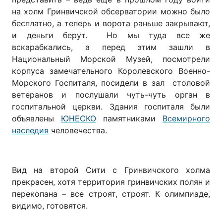
на холм Гринвичской обсерватории можно было
бесплатно, а теперь и ворота раньше закрывают,
и деньги берут. Но мы туда все же
вскарабкались, а перед этим зашли в
Национальный Морской Музей, посмотрели
корпуса замечательного Королевского Военно-
Морского Госпиталя, посидели в зал столовой
ветеранов и послушали чуть-чуть орган в
госпитальной церкви. Здания госпиталя были
объявлены
ЮНЕСКО
памятниками
Всемирного
наследия
человечества.
Вид на второй Сити с Гринвичского холма
прекрасен, хотя территория гринвичских полян и
перекопана – все строят, строят. К олимпиаде,
видимо, готовятся.