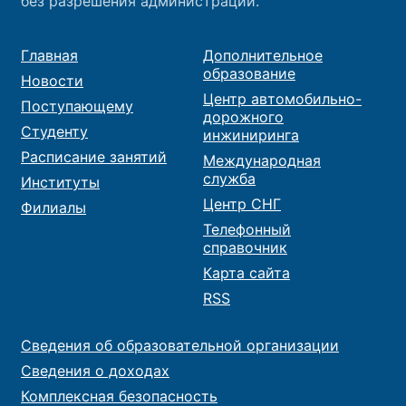
без разрешения администрации.
Главная
Дополнительное
образование
Новости
Центр автомобильно-
Поступающему
дорожного
Студенту
инжиниринга
Расписание занятий
Международная
служба
Институты
Центр СНГ
Филиалы
Телефонный
справочник
Карта сайта
RSS
Сведения об образовательной организации
Сведения о доходах
Комплексная безопасность