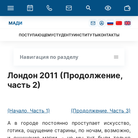
МАДИ
ПОСТУПАЮЩЕМУ
СТУДЕНТУ
ИНСТИТУТЫ
КОНТАКТЫ
Навигация по разделу
Лондон 2011 (Продолжение,
часть 2)
(Начало, Часть 1)
(Продолжение, Часть 3)
А в городе постоянно проступает искусство,
готика, ощущение старины, по ночам, возможно,
и ощущение магии, - но мы тут были только