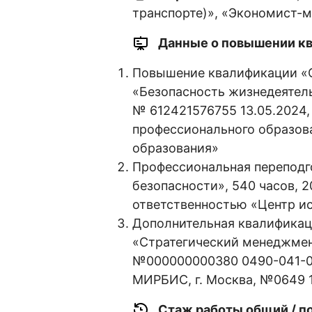
транспорте)», «Экономист-
Данные о повышении кв
Повышение квалификации «
«Безопасность жизнедеятель
№ 612421576755 13.05.2024
профессионального образов
образования»
Профессиональная переподг
безопасности», 540 часов, 
ответственностью «Центр и
Дополнительная квалификац
«Стратегический менеджмен
№000000000380 0490-041-0
МИРБИС, г. Москва, №0649 1
Стаж работы общий / п