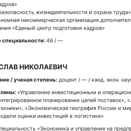
адров»
зопасность жизнедеятельности и охрана труда»,
ономная некоммерческая организация дополнител
ания «Единый центр подготовки кадров»
о специальности:
46 / —
СЛАВ НИКОЛАЕВИЧ
ние / ученая степень:
доцент / — / канд. экон. нау
плины:
«Управление инвестиционным и операцио
нтегрированное планирование цепей поставок», 
ехники», «Экономическая география России и ми
одели оценки инвестиций в логистике»
пециальность «Экономика и управление на предп