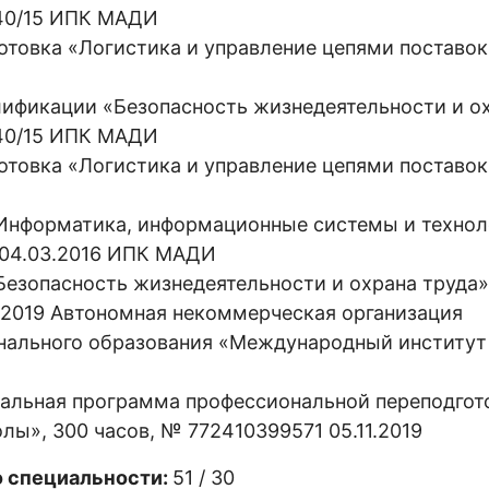
440/15 ИПК МАДИ
товка «Логистика и управление цепями поставок
фикации «Безопасность жизнедеятельности и о
440/15 ИПК МАДИ
товка «Логистика и управление цепями поставок»
нформатика, информационные системы и техноло
 04.03.2016 ИПК МАДИ
зопасность жизнедеятельности и охрана труда»,
.2019 Автономная некоммерческая организация
нального образования «Международный институт
альная программа профессиональной переподгот
ы», 300 часов, № 772410399571 05.11.2019
о специальности:
51 / 30