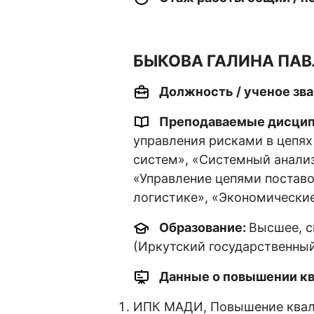
БЫКОВА ГАЛИНА ПА
Должность / ученое зва
Преподаваемые дисци
управления рисками в цепях
систем», «Системный анализ
«Управление цепями постав
логистике», «Экономические
Образование:
Высшее, с
(Иркутский государственный
Данные о повышении кв
ИПК МАДИ, Повышение квали