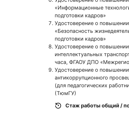
«Информационные технологи
подготовки кадров»
Удостоверение о повышении 
«Безопасность жизнедеятель
подготовки кадров»
Удостоверение о повышении 
интеллектуальных транспорт
часа, ФГАОУ ДПО «Межреги
Удостоверение о повышени
антикоррупционного просвещ
(для педагогических работн
(ТюмГУ)
Стаж работы общий / п