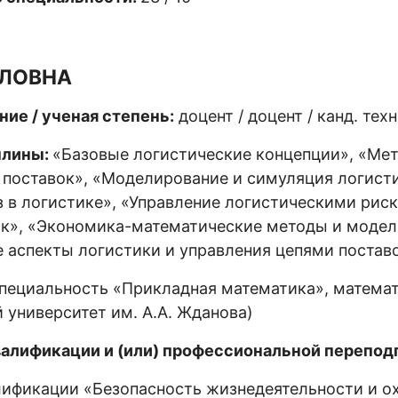
ВЛОВНА
ние / ученая степень:
доцент / доцент / канд. техн
плины:
«Базовые логистические концепции», «Ме
 поставок», «Моделирование и симуляция логист
 в логистике», «Управление логистическими рис
ок», «Экономика-математические методы и модел
 аспекты логистики и управления цепями постав
пециальность «Прикладная математика», матема
 университет им. А.А. Жданова)
алификации и (или) профессиональной переподг
фикации «Безопасность жизнедеятельности и о