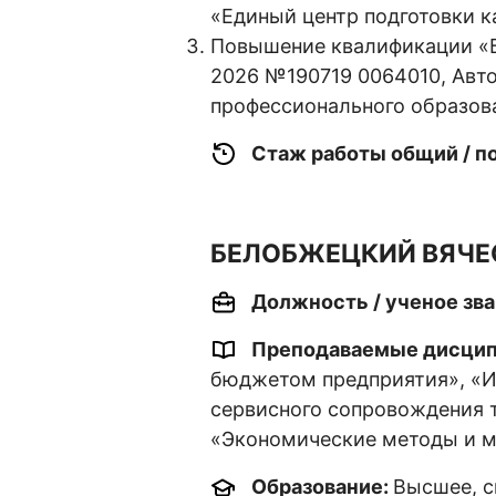
«Единый центр подготовки к
Повышение квалификации «Бе
2026 №190719 0064010, Авт
профессионального образов
Стаж работы общий / п
БЕЛОБЖЕЦКИЙ ВЯЧЕ
Должность / ученое зва
Преподаваемые дисци
бюджетом предприятия», «И
сервисного сопровождения т
«Экономические методы и м
Образование:
Высшее, с