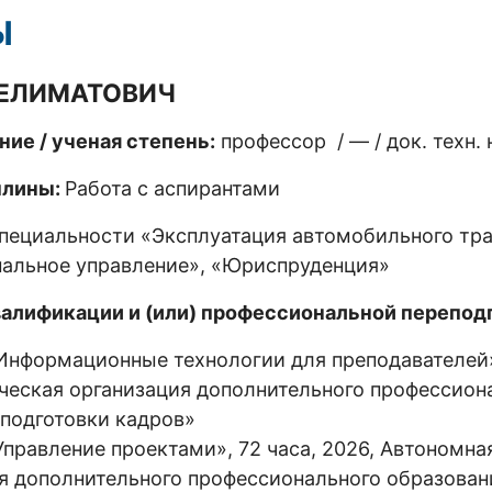
Ы
ЧЕЛИМАТОВИЧ
ние / ученая степень:
профессор / — / док. техн. 
плины:
Работа с аспирантами
пециальности «Эксплуатация автомобильного тра
пальное управление», «Юриспруденция»
алификации и (или) профессиональной переподг
нформационные технологии для преподавателей»,
ческая организация дополнительного профессион
подготовки кадров»
равление проектами», 72 часа, 2026, Автономна
я дополнительного профессионального образован