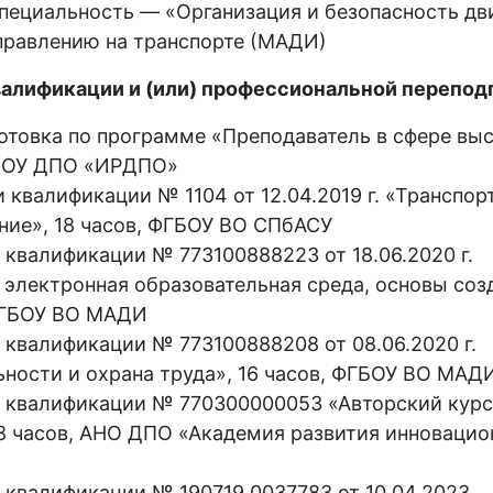
пециальность — «Организация и безопасность дв
правлению на транспорте (МАДИ)
алификации и (или) профессиональной переподг
отовка по программе «Преподаватель в сфере вы
ГБОУ ДПО «ИРДПО»
квалификации № 1104 от 12.04.2019 г. «Транспор
ние», 18 часов, ФГБОУ ВО СПбАСУ
квалификации № 773100888223 от 18.06.2020 г.
электронная образовательная среда, основы соз
 ФГБОУ ВО МАДИ
квалификации № 773100888208 от 08.06.2020 г.
ности и охрана труда», 16 часов, ФГБОУ ВО МАД
 квалификации № 770300000053 «Авторский курс 
18 часов, АНО ДПО «Академия развития инноваци
квалификации № 190719 0037783 от 10.04.2023,