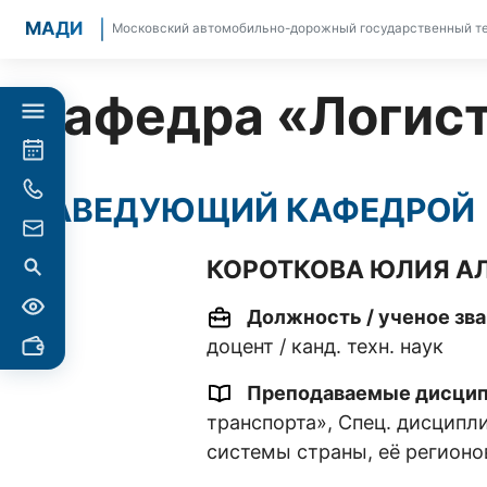
МАДИ
Московский автомобильно-дорожный государственный те
Кафедра «Логист
ЗАВЕДУЮЩИЙ КАФЕДРОЙ
КОРОТКОВА ЮЛИЯ А
Должность / ученое зва
доцент / канд. техн. наук
Преподаваемые дисци
транспорта», Спец. дисципл
системы страны, её регионов