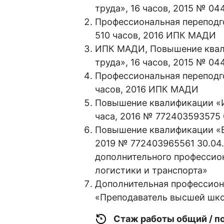
труда», 16 часов, 2015 № 0
Профессиональная переподго
510 часов, 2016 ИПК МАДИ
ИПК МАДИ, Повышение квали
труда», 16 часов, 2015 № 0
Профессиональная переподго
часов, 2016 ИПК МАДИ
Повышение квалификации «И
часа, 2016 № 772403593575
Повышение квалификации «Бе
2019 № 772403965561 30.04
дополнительного профессио
логистики и транспорта»
Дополнительная профессион
«Преподаватель высшей школ
Стаж работы общий / п