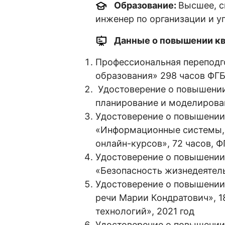
Образование:
Высшее, с
инженер по организации и у
Данные о повышении кв
Профессиональная переподг
образования» 298 часов Ф
Удостоверение о повышении 
планирование и моделирова
Удостоверение о повышении 
«Информационные системы, 
онлайн-курсов», 72 часов,
Удостоверение о повышении 
«Безопасность жизнедеятель
Удостоверение о повышении
речи Марии Кондратович», 
технологий», 2021 год
Удостоверение о повышении 