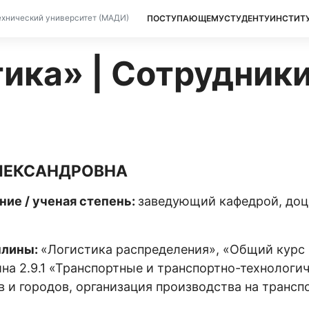
ПОСТУПАЮЩЕМУ
СТУДЕНТУ
ИНСТИТ
хнический университет (МАДИ)
ика» | Сотрудник
ЛЕКСАНДРОВНА
ние / ученая степень:
заведующий кафедрой, доце
плины:
«Логистика распределения», «Общий курс
ина 2.9.1 «Транспортные и транспортно-технологи
 и городов, организация производства на транспо