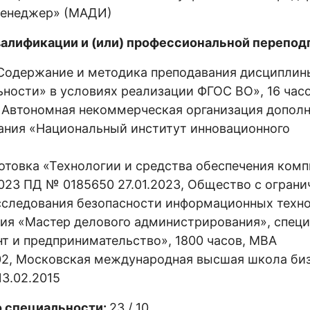
менеджер» (МАДИ)
алификации и (или) профессиональной переподг
Содержание и методика преподавания дисциплин
ности» в условиях реализации ФГОС ВО», 16 часо
, Автономная некоммерческая организация допол
ания «Национальный институт инновационного
отовка «Технологии и средства обеспечения ком
2023 ПД № 0185650 27.01.2023, Общество с ограни
сследования безопасности информационных техн
ия «Мастер делового администрирования», спец
т и предпринимательство», 1800 часов, MBA
2, Московская международная высшая школа би
3.02.2015
о специальности:
23 / 10