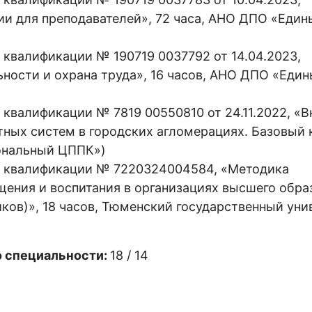
и для преподавателей», 72 часа, АНО ДПО «Един
квалификации № 190719 0037792 от 14.04.2023,
ности и охрана труда», 16 часов, АНО ДПО «Един
квалификации № 7819 00550810 от 24.11.2022, «
ных систем в городских агломерациях. Базовый 
ональный ЦППК»)
и квалификации № 7220324004584, «Методика
ения и воспитания в организациях высшего обра
иков)», 18 часов, Тюменский государственный уни
о специальности:
18 / 14