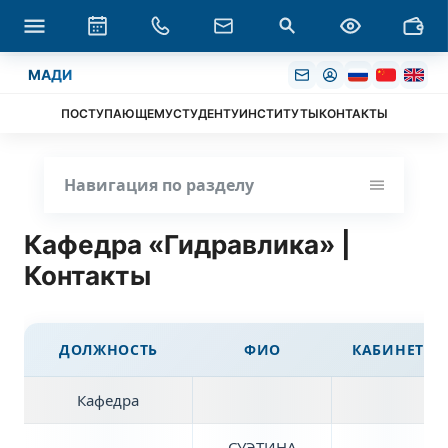
МАДИ
ПОСТУПАЮЩЕМУ
СТУДЕНТУ
ИНСТИТУТЫ
КОНТАКТЫ
Навигация по разделу
Кафедра «Гидравлика» |
Контакты
ДОЛЖНОСТЬ
ФИО
КАБИНЕТ
Кафедра
СУЭТИНА