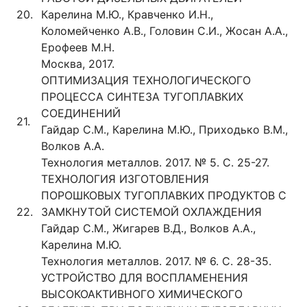
20.
Карелина М.Ю., Кравченко И.Н.,
Коломейченко А.В., Головин С.И., Жосан А.А.,
Ерофеев М.Н.
Москва, 2017.
ОПТИМИЗАЦИЯ ТЕХНОЛОГИЧЕСКОГО
ПРОЦЕССА СИНТЕЗА ТУГОПЛАВКИХ
СОЕДИНЕНИЙ
21.
Гайдар С.М., Карелина М.Ю., Приходько В.М.,
Волков А.А.
Технология металлов. 2017. № 5. С. 25-27.
ТЕХНОЛОГИЯ ИЗГОТОВЛЕНИЯ
ПОРОШКОВЫХ ТУГОПЛАВКИХ ПРОДУКТОВ С
22.
ЗАМКНУТОЙ СИСТЕМОЙ ОХЛАЖДЕНИЯ
Гайдар С.М., Жигарев В.Д., Волков А.А.,
Карелина М.Ю.
Технология металлов. 2017. № 6. С. 28-35.
УСТРОЙСТВО ДЛЯ ВОСПЛАМЕНЕНИЯ
ВЫСОКОАКТИВНОГО ХИМИЧЕСКОГО