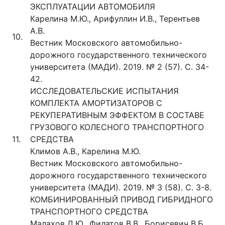
ЭКСПЛУАТАЦИИ АВТОМОБИЛЯ
Карелина М.Ю., Арифуллин И.В., Терентьев
А.В.
10.
Вестник Московского автомобильно-
дорожного государственного технического
университета (МАДИ). 2019. № 2 (57). С. 34-
42.
ИССЛЕДОВАТЕЛЬСКИЕ ИСПЫТАНИЯ
КОМПЛЕКТА АМОРТИЗАТОРОВ С
РЕКУПЕРАТИВНЫМ ЭФФЕКТОМ В СОСТАВЕ
ГРУЗОВОГО КОЛЕСНОГО ТРАНСПОРТНОГО
11.
СРЕДСТВА
Климов А.В., Карелина М.Ю.
Вестник Московского автомобильно-
дорожного государственного технического
университета (МАДИ). 2019. № 3 (58). С. 3-8.
КОМБИНИРОВАННЫЙ ПРИВОД ГИБРИДНОГО
ТРАНСПОРТНОГО СРЕДСТВА
Малахов Д.Ю., Филатов В.В., Борисевич В.Б.,