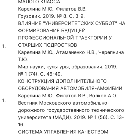
МАЛОГО КЛАССА
Карелина М.Ю., Филатов В.В.
Грузовик. 2019. № 8. С. 3-9.
ВЛИЯНИЕ "УНИВЕРСИТЕТСКИХ СУББОТ" НА
ФОРМИРОВАНИЕ БУДУЩЕЙ
ПРОФЕССИОНАЛЬНОЙ ТРАЕКТОРИИ У
СТАРШИХ ПОДРОСТКОВ
Карелина М.Ю., Атаманенко Н.В., Черепнина
Т.Ю.
Мир науки, культуры, образования. 2019.
№ 1 (74). С. 46-49.
КОНСТРУКЦИЯ ДОПОЛНИТЕЛЬНОГО
ОБОРУДОВАНИЯ АВТОМОБИЛЯ-АМФИБИИ
Карелина М.Ю., Филатов В.В., Волков А.О.
Вестник Московского автомобильно-
дорожного государственного технического
университета (МАДИ). 2019. № 1 (56). С. 13-
16.
СИСТЕМА УПРАВЛЕНИЯ КАЧЕСТВОМ