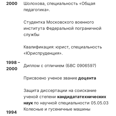
2000
Шолохова, специальность «Общая
педагогика».
Студентка Московского военного
института Федеральной пограничной
службы
Квалификация: юрист, специальность
«Юриспруденция».
1998 –
Диплом с отличием (БВС 0906597)
2000
Присвоено ученое звание
доцента
Защита диссертации на соискание
ученой степени
кандидата
технических
наук
по научной специальности 05.05.03
Колесные и гусеничные машины
1994