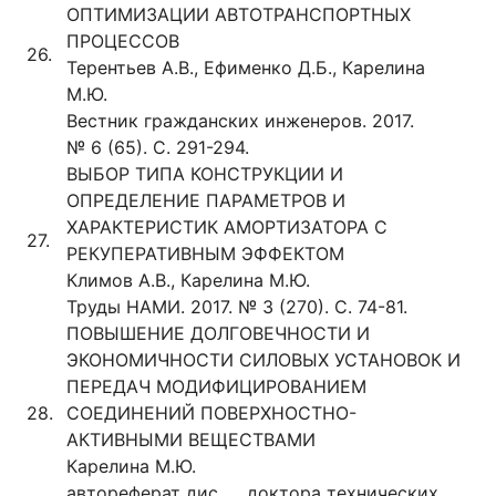
ОПТИМИЗАЦИИ АВТОТРАНСПОРТНЫХ
ПРОЦЕССОВ
26.
Терентьев А.В., Ефименко Д.Б., Карелина
М.Ю.
Вестник гражданских инженеров. 2017.
№ 6 (65). С. 291-294.
ВЫБОР ТИПА КОНСТРУКЦИИ И
ОПРЕДЕЛЕНИЕ ПАРАМЕТРОВ И
ХАРАКТЕРИСТИК АМОРТИЗАТОРА С
27.
РЕКУПЕРАТИВНЫМ ЭФФЕКТОМ
Климов А.В., Карелина М.Ю.
Труды НАМИ. 2017. № 3 (270). С. 74-81.
ПОВЫШЕНИЕ ДОЛГОВЕЧНОСТИ И
ЭКОНОМИЧНОСТИ СИЛОВЫХ УСТАНОВОК И
ПЕРЕДАЧ МОДИФИЦИРОВАНИЕМ
28.
СОЕДИНЕНИЙ ПОВЕРХНОСТНО-
АКТИВНЫМИ ВЕЩЕСТВАМИ
Карелина М.Ю.
автореферат дис. ... доктора технических