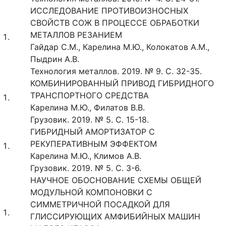
ИССЛЕДОВАНИЕ ПРОТИВОИЗНОСНЫХ
СВОЙСТВ СОЖ В ПРОЦЕССЕ ОБРАБОТКИ
МЕТАЛЛОВ РЕЗАНИЕМ
Гайдар С.М., Карелина М.Ю., Колокатов А.М.,
Пыдрин А.В.
Технология металлов. 2019. № 9. С. 32-35.
КОМБИНИРОВАННЫЙ ПРИВОД ГИБРИДНОГО
ТРАНСПОРТНОГО СРЕДСТВА
Карелина М.Ю., Филатов В.В.
Грузовик. 2019. № 5. С. 15-18.
ГИБРИДНЫЙ АМОРТИЗАТОР С
РЕКУПЕРАТИВНЫМ ЭФФЕКТОМ
Карелина М.Ю., Климов А.В.
Грузовик. 2019. № 5. С. 3-6.
НАУЧНОЕ ОБОСНОВАНИЕ СХЕМЫ ОБЩЕЙ
МОДУЛЬНОЙ КОМПОНОВКИ С
СИММЕТРИЧНОЙ ПОСАДКОЙ ДЛЯ
ГЛИССИРУЮЩИХ АМФИБИЙНЫХ МАШИН