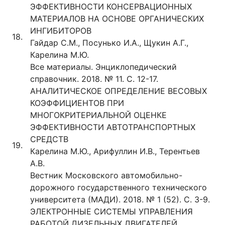
ЭФФЕКТИВНОСТИ КОНСЕРВАЦИОННЫХ
МАТЕРИАЛОВ НА ОСНОВЕ ОРГАНИЧЕСКИХ
ИНГИБИТОРОВ
18.
Гайдар С.М., Посунько И.А., Щукин А.Г.,
Карелина М.Ю.
Все материалы. Энциклопедический
справочник. 2018. № 11. С. 12-17.
АНАЛИТИЧЕСКОЕ ОПРЕДЕЛЕНИЕ ВЕСОВЫХ
КОЭФФИЦИЕНТОВ ПРИ
МНОГОКРИТЕРИАЛЬНОЙ ОЦЕНКЕ
ЭФФЕКТИВНОСТИ АВТОТРАНСПОРТНЫХ
СРЕДСТВ
19.
Карелина М.Ю., Арифуллин И.В., Терентьев
А.В.
Вестник Московского автомобильно-
дорожного государственного технического
университета (МАДИ). 2018. № 1 (52). С. 3-9.
ЭЛЕКТРОННЫЕ СИСТЕМЫ УПРАВЛЕНИЯ
РАБОТОЙ ДИЗЕЛЬНЫХ ДВИГАТЕЛЕЙ