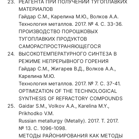
23.
РЕАГЕНТА ПРИ ПОЛУЧЕНИИ ТУГОПЛАВКИХ
МАТЕРИАЛОВ
Гайдар С.М., Карелина М.Ю., Волков А.А.
Технология металлов. 2017. № 4. С. 33-36.
ПРОИЗВОДСТВО ПОРОШКОВЫХ
ТУГОПЛАВКИХ ПРОДУКТОВ
САМОРАСПРОСТРАНЯЮЩЕГОСЯ
24.
ВЫСОКОТЕМПЕРАТУРНОГО СИНТЕЗА В
РЕЖИМЕ НЕПРЕРЫВНОГО ГОРЕНИЯ
Гайдар С.М., Жигарев В.Д., Волков А.А.,
Карелина М.Ю.
Технология металлов. 2017. № 7. С. 37-41.
OPTIMIZATION OF THE TECHNOLOGICAL
SYNTHESIS OF REFRACTORY COMPOUNDS
25.
Gaidar S.M., Volkov A.A., Karelina M.Y.,
Prikhodko V.M.
Russian metallurgy (Metally). 2017. Т. 2017.
№ 13. С. 1096-1098.
МЕТОДЫ РАЙОНИРОВАНИЯ КАК МЕТОДЫ