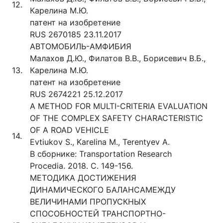
12.
Карелина М.Ю.
патент на изобретение
RUS 2670185 23.11.2017
АВТОМОБИЛЬ-АМФИБИЯ
Малахов Д.Ю., Филатов В.В., Борисевич В.Б.,
13.
Карелина М.Ю.
патент на изобретение
RUS 2674221 25.12.2017
A METHOD FOR MULTI-CRITERIA EVALUATION
OF THE COMPLEX SAFETY CHARACTERISTIC
OF A ROAD VEHICLE
14.
Evtiukov S., Karelina M., Terentyev A.
В сборнике: Transportation Research
Procedia. 2018. С. 149-156.
МЕТОДИКА ДОСТИЖЕНИЯ
ДИНАМИЧЕСКОГО БАЛАНСАМЕЖДУ
ВЕЛИЧИНАМИ ПРОПУСКНЫХ
СПОСОБНОСТЕЙ ТРАНСПОРТНО-