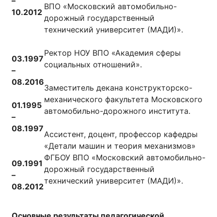
–
ВПО «Московский автомобильно-
10.2012
дорожный государственный
технический университет (МАДИ)».
Ректор НОУ ВПО «Академия сферы
03.1997
социальных отношений».
–
08.2016
Заместитель декана конструкторско-
механического факультета Московского
01.1995
автомобильно-дорожного института.
–
08.1997
Ассистент, доцент, профессор кафедры
«Детали машин и теория механизмов»
ФГБОУ ВПО «Московский автомобильно-
09.1991
дорожный государственный
–
технический университет (МАДИ)».
08.2012
Основные результаты педагогической