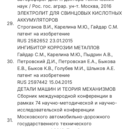
наук / Рос. гос. аграр. ун-т. Москва, 2016
ЭЛЕКТРОЛИТ ДЛЯ СВИНЦОВЫХ КИСЛОТНЫХ
АККУМУЛЯТОРОВ
29.
Строганов В.И., Карелина М.Ю., Гайдар С.М.
патент на изобретение
RUS 2582652 23.01.2015
ИНГИБИТОР КОРРОЗИИ МЕТАЛЛОВ
Гайдар С.М., Карелина М.Ю., Пыдрин А.В.,
30.
Петровский Д.И., Петровская Е.А., Быкова
Е.В., Быков К.В., Голубев М.И., Шлыков А.Е.
патент на изобретение
RUS 2597442 15.04.2015
ДЕТАЛИ МАШИН И ТЕОРИЯ МЕХАНИЗМОВ
Сборник международной конференции в
рамках 74 научно-методической и научно-
исследовательской конференции
Московского автомобильно-дорожного
31.
государственного технического