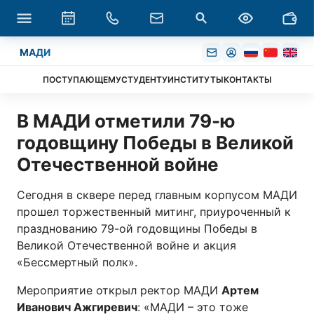
МАДИ
ПОСТУПАЮЩЕМУ
СТУДЕНТУ
ИНСТИТУТЫ
КОНТАКТЫ
В МАДИ отметили 79-ю
годовщину Победы в Великой
Отечественной войне
Сегодня в сквере перед главным корпусом МАДИ
прошел торжественный митинг, приуроченный к
празднованию 79-ой годовщины Победы в
Великой Отечественной войне и акция
«Бессмертный полк».
Мероприятие открыл ректор МАДИ
Артем
Иванович Ажгиревич
: «МАДИ – это тоже