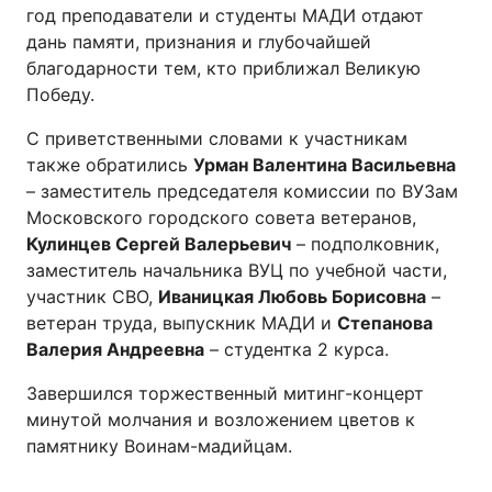
год преподаватели и студенты МАДИ отдают
дань памяти, признания и глубочайшей
благодарности тем, кто приближал Великую
Победу.
С приветственными словами к участникам
также обратились
Урман Валентина Васильевна
– заместитель председателя комиссии по ВУЗам
Московского городского совета ветеранов,
Кулинцев Сергей Валерьевич
– подполковник,
заместитель начальника ВУЦ по учебной части,
участник СВО,
Иваницкая Любовь Борисовна
–
ветеран труда, выпускник МАДИ и
Степанова
Валерия Андреевна
– студентка 2 курса.
Завершился торжественный митинг-концерт
минутой молчания и возложением цветов к
памятнику Воинам-мадийцам.