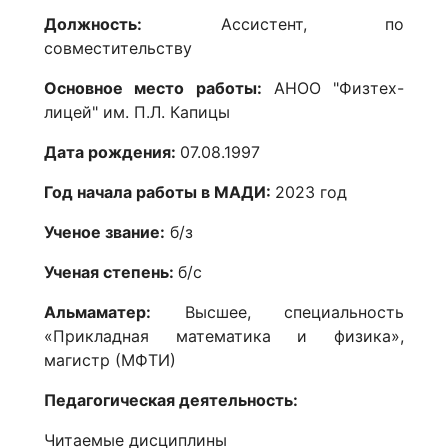
Должность:
Ассистент, по
совместительству
Основное место работы:
АНОО "Физтех-
лицей" им. П.Л. Капицы
Дата рождения
:
07.08.1997
Год начала работы в МАДИ:
2023 год
Ученое звание:
б/з
Ученая степень:
б/с
Альмаматер:
Высшее, специальность
«Прикладная математика и физика»,
магистр (МФТИ)
Педагогическая деятельность:
Читаемые дисциплины