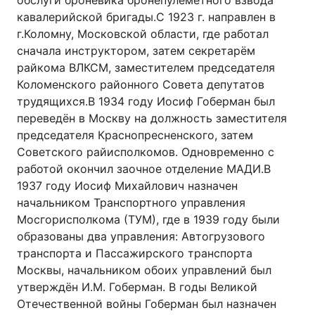
обслуги броневика бронепулемётного взвода
кавалерийской бригады.С 1923 г. направлен в
г.Коломну, Московской области, где работал
сначала инструктором, затем секретарём
райкома ВЛКСМ, заместителем председателя
Коломенского районного Совета депутатов
трудящихся.В 1934 году Иосиф Гоберман был
переведён в Москву на должность заместителя
председателя Краснопресненского, затем
Советского райисполкомов. Одновременно с
работой окончил заочное отделение МАДИ.В
1937 году Иосиф Михайлович назначен
начальником Транспортного управления
Мосгорисполкома (ТУМ), где в 1939 году были
образованы два управления: Автогрузового
транспорта и Пассажирского транспорта
Москвы, начальником обоих управлений был
утверждён И.М. Гоберман. В годы Великой
Отечественной войны Гоберман был назначен