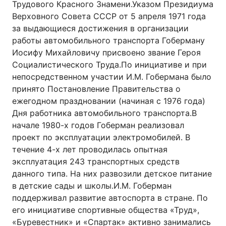
Трудового Красного Знамени.Указом Президиума
Верховного Совета СССР от 5 апреля 1971 года
за выдающиеся достижения в организации
работы автомобильного транспорта Гоберману
Иосифу Михайловичу присвоено звание Героя
Социалистического Труда.По инициативе и при
непосредственном участии И.М. Гобермана было
принято Постановление Правительства о
ежегодном праздновании (начиная с 1976 года)
Дня работника автомобильного транспорта.В
начале 1980-х годов Гоберман реализовал
проект по эксплуатации электромобилей. В
течение 4-х лет проводилась опытная
эксплуатация 243 транспортных средств
данного типа. На них развозили детское питание
в детские сады и школы.И.М. Гоберман
поддерживал развитие автоспорта в стране. По
его инициативе спортивные общества «Труд»,
«Буревестник» и «Спартак» активно занимались