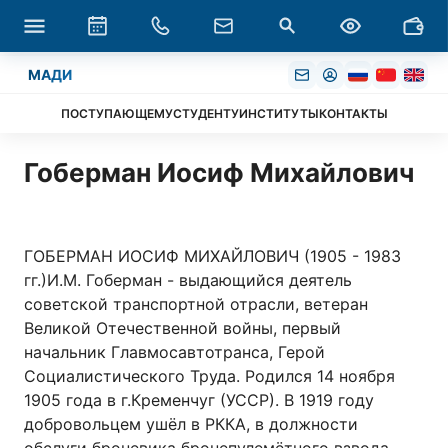
МАДИ
ПОСТУПАЮЩЕМУ
СТУДЕНТУ
ИНСТИТУТЫ
КОНТАКТЫ
Гоберман Иосиф Михайлович
ГОБЕРМАН ИОСИФ МИХАЙЛОВИЧ (1905 - 1983
гг.)И.М. Гоберман - выдающийся деятель
советской транспортной отрасли, ветеран
Великой Отечественной войны, первый
начальник Главмосавтотранса, Герой
Социалистического Труда. Родился 14 ноября
1905 года в г.Кременчуг (УССР). В 1919 году
добровольцем ушёл в РККА, в должности