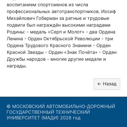
воспитанием спортсменов из числа
профессиональных автотранспортников. Иосиф
Михайлович Гоберман за ратные и трудовые
подвиги был награждён высокими наградами
Родины: - медаль «Серп и Молот» - два Ордена
Ленина - Орден Октябрьской Революции - три
Ордена Трудового Красного Знамени - Орден
Красной Звезды - Орден «Знак Почёта» - Орден
Дружбы народов - многие другие медали и
награды.
© МОСКОВСКИЙ АВТОМОБИЛЬНО-ДОРОЖНЫЙ
ГОСУДАРСТВЕННЫЙ ТЕХНИЧЕСКИЙ
УНИВЕРСИТЕТ (МАДИ) 2026 год