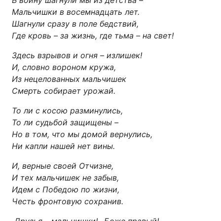
В войну шагнули мы из детства –
Мальчишки в восемнадцать лет.
Шагнули сразу в поле бедствий,
Где кровь – за жизнь, где тьма – на свет!
Здесь взрывов и огня – излишек!
И, словно вороном кружа,
Из нецелованных мальчишек
Смерть собирает урожай.
То ли с косою разминулись,
То ли судьбой защищены –
Но в том, что мы домой вернулись,
Ни капли нашей нет вины.
И, верные своей Отчизне,
И тех мальчишек не забыв,
Идем с Победою по жизни,
Честь фронтовую сохранив.