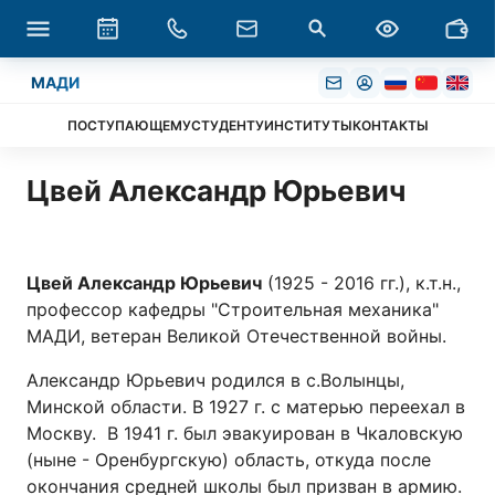
МАДИ
ПОСТУПАЮЩЕМУ
СТУДЕНТУ
ИНСТИТУТЫ
КОНТАКТЫ
Цвей Александр Юрьевич
Цвей Александр Юрьевич
(1925 - 2016 гг.), к.т.н.,
профессор кафедры "Строительная механика"
МАДИ, ветеран Великой Отечественной войны.
Александр Юрьевич родился в с.Волынцы,
Минской области. В 1927 г. с матерью переехал в
Москву. В 1941 г. был эвакуирован в Чкаловскую
(ныне - Оренбургскую) область, откуда после
окончания средней школы был призван в армию.