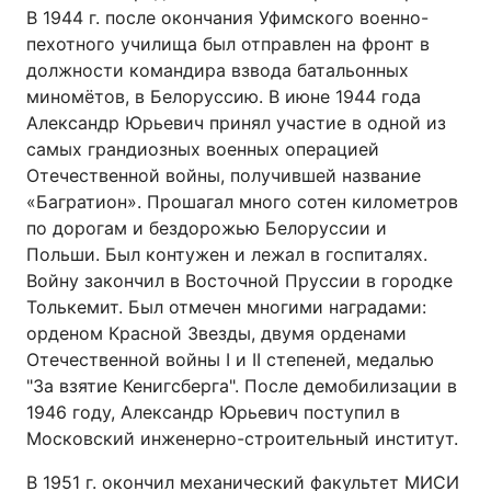
В 1944 г. после окончания Уфимского военно-
пехотного училища был отправлен на фронт в
должности командира взвода батальонных
миномётов, в Белоруссию. В июне 1944 года
Александр Юрьевич принял участие в одной из
самых грандиозных военных операцией
Отечественной войны, получившей название
«Багратион». Прошагал много сотен километров
по дорогам и бездорожью Белоруссии и
Польши. Был контужен и лежал в госпиталях.
Войну закончил в Восточной Пруссии в городке
Толькемит. Был отмечен многими наградами:
орденом Красной Звезды, двумя орденами
Отечественной войны I и II степеней, медалью
"За взятие Кенигсберга". После демобилизации в
1946 году, Александр Юрьевич поступил в
Московский инженерно-строительный институт.
В 1951 г. окончил механический факультет МИСИ