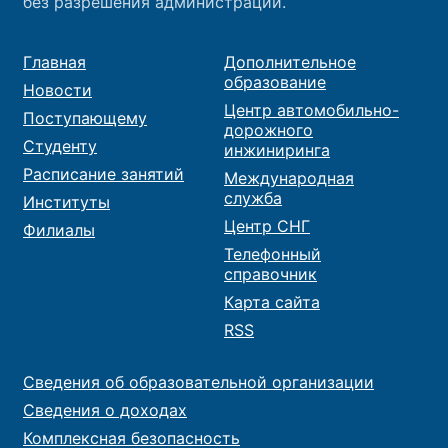
без разрешения администрации.
Главная
Дополнительное
образование
Новости
Центр автомобильно-
Поступающему
дорожного
Студенту
инжиниринга
Расписание занятий
Международная
служба
Институты
Центр СНГ
Филиалы
Телефонный
справочник
Карта сайта
RSS
Сведения об образовательной организации
Сведения о доходах
Комплексная безопасность