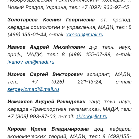
Новый Роздол, Украина, тел.: +7 (097) 933-97-45
Золотарева Ксения Георгиевна
ст. препод.
кафедры социологии и управления, МАДИ, тел.: 8
(499) 155-01-44, e-mail:
xxenon@mail.ru
Иванов Андрей Михайлович
д-р техн. наук,
проф., МАДИ, тел.: 8 (499) 155-07-88, e-mail:
ivanov-am@madi.ru
Изонов Сергей Викторович
аспирант, МАДИ,
тел.: +7 (926) 221-13-24, e-mail:
sergeyizmadi@mail.ru
Исмаилов Андрей Рашидович
канд. техн. наук,
кафедра «Транспортная телематика», МАДИ, тел.:
+7 (909) 993-87-03, e-mail:
aklerk@list.ru
Кирова Ирина Владимировна
доц. кафедры
экономических теорий, МАДИ, тел.: 8 (499)155-