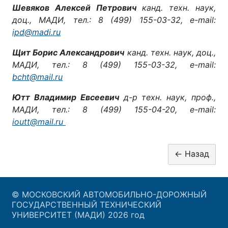
Шевяков Алексей Петрович
канд. техн. наук,
доц., МАДИ, тел.: 8 (499) 155-03-32, e-mail:
ipd@madi.ru
Щит Борис Александрович
канд. техн. наук, доц.,
МАДИ, тел.: 8 (499) 155-03-32, e-mail:
bcht@mail.ru
Ютт Владимир Евсеевич
д-р техн. наук, проф.,
МАДИ, тел.: 8 (499) 155-04-20, e-mail:
ioutt@mail.ru
© МОСКОВСКИЙ АВТОМОБИЛЬНО-ДОРОЖНЫЙ
ГОСУДАРСТВЕННЫЙ ТЕХНИЧЕСКИЙ
УНИВЕРСИТЕТ (МАДИ) 2026 год