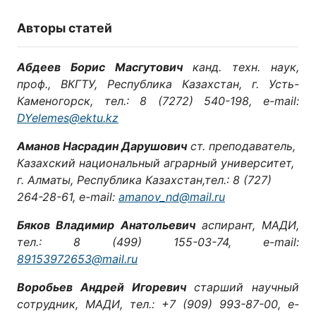
Авторы статей
Абдеев Борис Масгутович
канд. техн. наук,
проф., ВКГТУ, Республика Казахстан, г. Усть-
Каменогорск, тел.: 8 (7272) 540-198, e-mail:
DYelemes@ektu.kz
Аманов Насрадин Дарушович
ст. преподаватель,
Казахский национальный аграрный университет,
г. Алматы, Республика Казахстан,тел.: 8 (727)
264-28-61, e-mail:
amanov_nd@mail.ru
Бяков Владимир Анатольевич
аспирант, МАДИ,
тел.: 8 (499) 155-03-74, e-mail:
89153972653@mail.ru
Воробьев Андрей Игоревич
старший научный
сотрудник, МАДИ, тел.: +7 (909) 993-87-00, e-