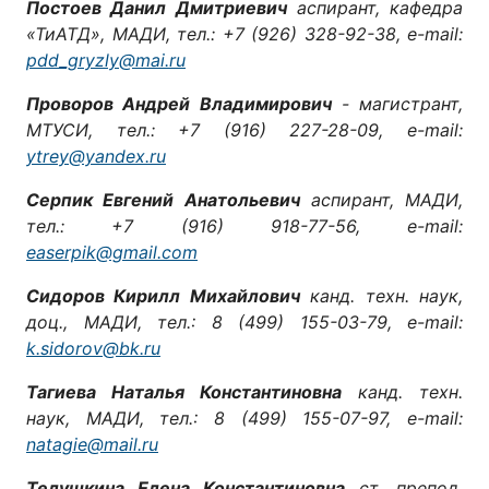
Постоев Данил Дмитриевич
аспирант, кафедра
«ТиАТД», МАДИ, тел.: +7 (926) 328-92-38, e-mail:
pdd_gryzly@mai.ru
Проворов Андрей Владимирович
- магистрант,
МТУСИ, тел.: +7 (916) 227-28-09, e-mail:
ytrey@yandex.ru
Серпик Евгений Анатольевич
аспирант, МАДИ,
тел.: +7 (916) 918-77-56, e-mail:
easerpik@gmail.com
Сидоров Кирилл Михайлович
канд. техн. наук,
доц., МАДИ, тел.: 8 (499) 155-03-79, e-mail:
k.sidorov@bk.ru
Тагиева Наталья Константиновна
канд. техн.
наук, МАДИ, тел.: 8 (499) 155-07-97, e-mail:
natagie@mail.ru
Телушкина Елена Константиновна
ст. препод.