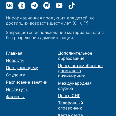
Информационная продукция для детей, не
достигших возраста шести лет (0+).
[?]
Запрещается использование материалов сайта
без разрешения администрации.
Главная
Дополнительное
образование
Новости
Центр автомобильно-
Поступающему
дорожного
Студенту
инжиниринга
Расписание занятий
Международная
служба
Институты
Центр СНГ
Филиалы
Телефонный
справочник
Карта сайта