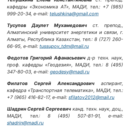
кафедры «Экономика АТ», МАДИ, тел.: +7 (985)
999-20-34, e-mail:
telushkina@gmail.com
Тусупов Даулет Мухамедович
ст. препод.,
Алматинский университет энергетики и связи, г.
Алматы, Республика Казахстан, тел.: 8 (727) 260-
66-95, e-mail:
tussupov_tdm@mail.ru
Федотов Григорий Афанасьевич
д-р техн. наук,
проф. кафедры «Геодезия», МАДИ, тел.: 8 (495)
347-80-03, e-mail:
geodesy@madi.ru
Филатов Сергей Александрович
аспирант,
кафедра «Транспортная телематика», МАДИ, тел.:
+7 (965) 416-82-17, e-mail:
sfilatov2012@mail.ru
Шадрин Сергей Сергеевич
канд. техн. наук, доц.,
МАДИ, тел.: 8 (495) 507-81-91, e-mail:
shadrin@madi.ru