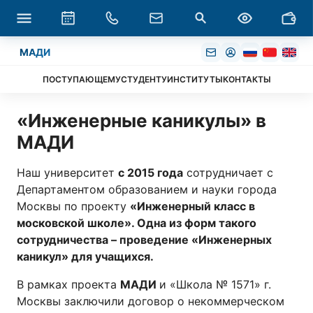
МАДИ
ПОСТУПАЮЩЕМУ
СТУДЕНТУ
ИНСТИТУТЫ
КОНТАКТЫ
«Инженерные каникулы» в
МАДИ
Наш университет
с 2015 года
сотрудничает с
Департаментом образованием и науки города
Москвы по проекту
«
Инженерный
класс в
московской школе
»
. Одна из форм такого
сотрудничества – проведение «Инженерных
каникул» для учащихся.
В рамках проекта
МАДИ
и «Школа № 1571» г.
Москвы заключили договор о некоммерческом