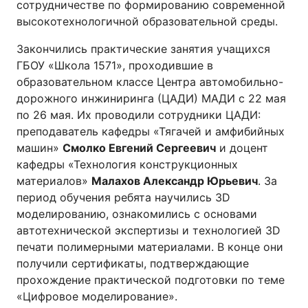
сотрудничестве по формированию современной
высокотехнологичной образовательной среды.
Закончились практические занятия учащихся
ГБОУ «Школа 1571», проходившие в
образовательном классе Центра автомобильно-
дорожного инжиниринга (ЦАДИ) МАДИ с 22 мая
по 26 мая. Их проводили сотрудники ЦАДИ:
преподаватель кафедры «Тягачей и амфибийных
машин»
Смолко Евгений Сергеевич
и доцент
кафедры «Технология конструкционных
материалов»
Малахов Александр Юрьевич
. За
период обучения ребята научились 3D
моделированию, ознакомились с основами
автотехнической экспертизы и технологией 3D
печати полимерными материалами. В конце они
получили сертификаты, подтверждающие
прохождение практической подготовки по теме
«Цифровое моделирование».