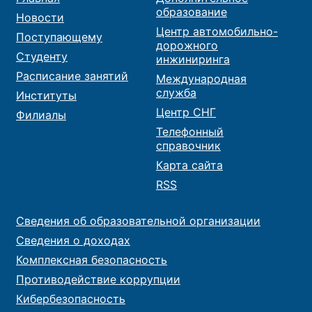
образование
Новости
Центр автомобильно-
Поступающему
дорожного
Студенту
инжиниринга
Расписание занятий
Международная
служба
Институты
Центр СНГ
Филиалы
Телефонный
справочник
Карта сайта
RSS
Сведения об образовательной организации
Сведения о доходах
Комплексная безопасность
Противодействие коррупции
Кибербезопасность