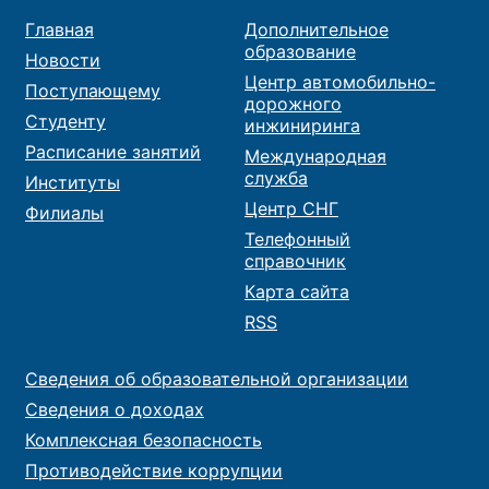
Главная
Дополнительное
образование
Новости
Центр автомобильно-
Поступающему
дорожного
Студенту
инжиниринга
Расписание занятий
Международная
служба
Институты
Центр СНГ
Филиалы
Телефонный
справочник
Карта сайта
RSS
Сведения об образовательной организации
Сведения о доходах
Комплексная безопасность
Противодействие коррупции