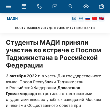
МАДИ
ПОСТУПАЮЩЕМУ
СТУДЕНТУ
ИНСТИТУТЫ
КОНТАКТЫ
Студенты МАДИ приняли
участие во встрече с Послом
Таджикистана в Российской
Федерации
3 октября 2022 г.
в честь Дня государственного
языка, Посол Республики Таджикистан
в Российской Федерации
Давлатшох
Гулмахмадзода
встретился с таджикскими
студентами высших учебных заведений Москвы
и членами Общественного совета при