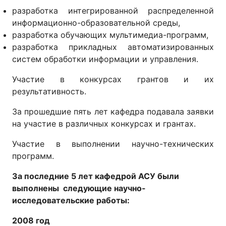
разработка интегрированной распределенной
информационно-образовательной среды,
разработка обучающих мультимедиа-программ,
разработка прикладных автоматизированных
систем обработки информации и управления.
Участие в конкурсах грантов и их
результативность.
За прошедшие пять лет кафедра подавала заявки
на участие в различных конкурсах и грантах.
Участие в выполнении научно-технических
программ.
За последние 5 лет кафедрой АСУ были
выполнены следующие научно-
исследовательские работы:
2008 год