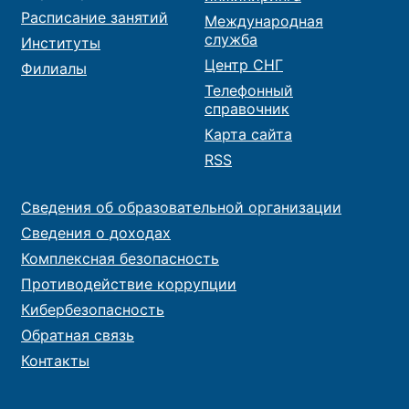
Расписание занятий
Международная
служба
Институты
Центр СНГ
Филиалы
Телефонный
справочник
Карта сайта
RSS
Сведения об образовательной организации
Сведения о доходах
Комплексная безопасность
Противодействие коррупции
Кибербезопасность
Обратная связь
Контакты