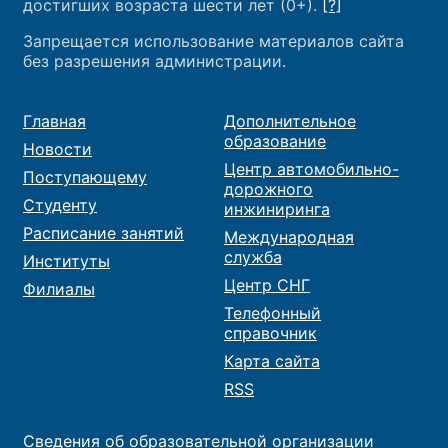
достигших возраста шести лет (0+).
[?]
Запрещается использование материалов сайта
без разрешения администрации.
Главная
Дополнительное
образование
Новости
Центр автомобильно-
Поступающему
дорожного
Студенту
инжиниринга
Расписание занятий
Международная
служба
Институты
Центр СНГ
Филиалы
Телефонный
справочник
Карта сайта
RSS
Сведения об образовательной организации