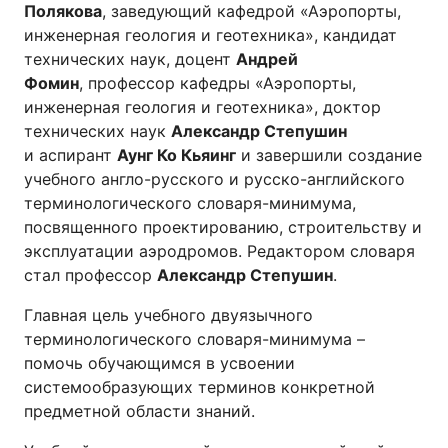
Полякова
, заведующий кафедрой «Аэропорты,
инженерная геология и геотехника», кандидат
технических наук, доцент
Андрей
Фомин
, профессор кафедры «Аэропорты,
инженерная геология и геотехника», доктор
технических наук
Александр Степушин
и аспирант
Аунг Ко Кьяинг
и завершили создание
учебного англо-русского и русско-английского
терминологического словаря-минимума,
посвященного проектированию, строительству и
эксплуатации аэродромов. Редактором словаря
стал профессор
Александр Степушин
.
Главная цель учебного двуязычного
терминологического словаря-минимума –
помочь обучающимся в усвоении
системообразующих терминов конкретной
предметной области знаний.