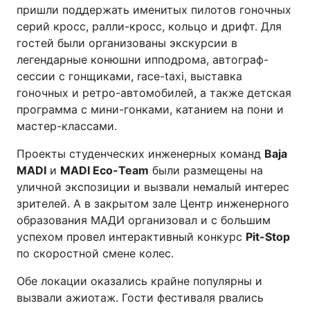
пришли поддержать именитых пилотов гоночных
серий кросс, ралли-кросс, кольцо и дрифт. Для
гостей были организованы экскурсии в
легендарные конюшни ипподрома, автограф-
сессии с гонщиками, race-taxi, выставка
гоночных и ретро-автомобилей, а также детская
программа с мини-гонками, катанием на пони и
мастер-классами.
Проекты студенческих инженерных команд
Baja
MADI
и
MADI
Eco
-
Team
были размещены на
уличной экспозиции и вызвали немалый интерес
зрителей. А в закрытом зале Центр инженерного
образования МАДИ организовал и с большим
успехом провел интерактивный конкурс
Pit
-
Stop
по скоростной смене колес.
Обе локации оказались крайне популярны и
вызвали ажиотаж. Гости фестиваля рвались