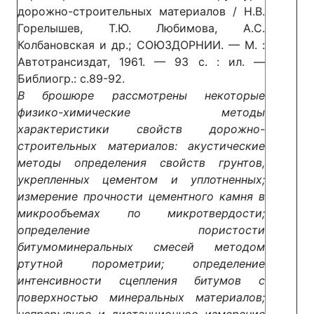
дорожно-строительных материалов / Н.В.
Горелышев, Т.Ю. Любимова, А.С.
Колбановская и др.; СОЮЗДОРНИИ. — М. :
Автотрансиздат, 1961. — 93 с. : ил. —
Библиогр.: с.89-92.
В брошюре рассмотрены некоторые
физико-химические методы
характеристики свойств дорожно-
строительных материалов: акустические
методы определения свойств грунтов,
укрепленных цементом и уплотненных;
измерение прочности цементного камня в
микрообъемах по микротвердости;
определение пористости
битумоминеральных смесей методом
ртутной порометрии; определение
интенсивности сцепления битумов с
поверхностью минеральных материалов;