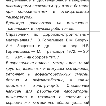
непрерывное и дистанционное измерение
влагомерами влажности грунтов и бетонов
при положительных и отрицательных
температурах.
Брошюра рассчитана на инженерно-
технических и научных работников.
Справочник по дорожно-строительным
материалам / Н.В. Горелышев, В.М. Безрук,
А.Н. Защепин и др. ; под ред. Н.В.
Горелышева. — М. : Транспорт, 1972. — 301
с. — Авт. - на обороте тит. л.
В справочнике описаны методы испытаний
грунтов, каменных и вяжущих материалов,
бетонных и асфальтобетонных смесей,
бетона и асфальтобетона, а также
дорожных конструкций. Справочник
написан для работников лабораторий,
инженеров и техников и состоит из
справочного материала, общих указаний