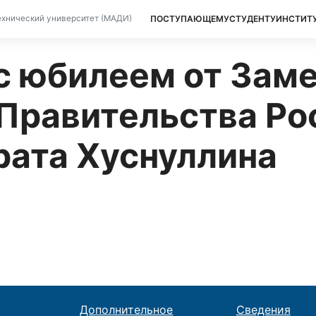
ПОСТУПАЮЩЕМУ
СТУДЕНТУ
ИНСТИТ
хнический университет (МАДИ)
с юбилеем от Зам
Правительства Ро
ата Хуснуллина
Дополнительное
Сведения