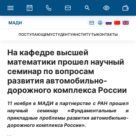
МАДИ
ПОСТУПАЮЩЕМУ
СТУДЕНТУ
ИНСТИТУТЫ
КОНТАКТЫ
На кафедре высшей
математики прошел научный
семинар по вопросам
развития автомобильно-
дорожного комплекса России
11 ноября в МАДИ в партнерстве с РАН прошел
научный семинар «Фундаментальные и
прикладные проблемы развития автомобильно-
дорожного комплекса России».