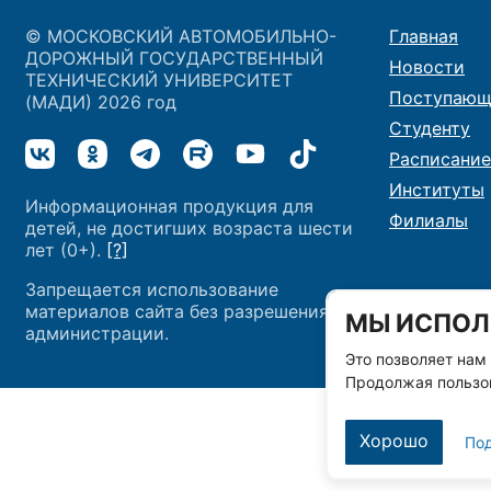
© МОСКОВСКИЙ АВТОМОБИЛЬНО-
Главная
ДОРОЖНЫЙ ГОСУДАРСТВЕННЫЙ
Новости
ТЕХНИЧЕСКИЙ УНИВЕРСИТЕТ
Поступающ
(МАДИ) 2026 год
Студенту
Расписание
Институты
Информационная продукция для
Филиалы
детей, не достигших возраста шести
лет (0+).
[?]
Запрещается использование
материалов сайта без разрешения
МЫ ИСПОЛ
администрации.
Это позволяет нам
Продолжая пользов
Хорошо
По