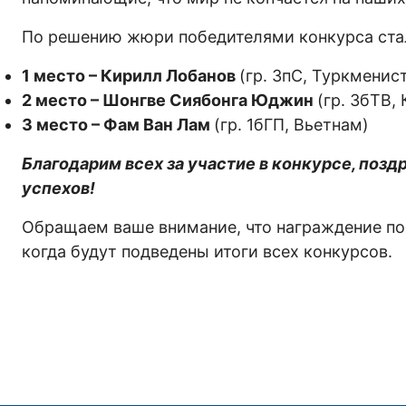
По решению жюри победителями конкурса ста
1 место – Кирилл Лобанов
(гр. 3пС, Туркменис
2 место – Шонгве Сиябонга Юджин
(гр. 3бТВ,
3 место – Фам Ван Лам
(гр. 1бГП, Вьетнам)
Благодарим всех за участие в конкурсе, поз
успехов!
Обращаем ваше внимание, что награждение поб
когда будут подведены итоги всех конкурсов.