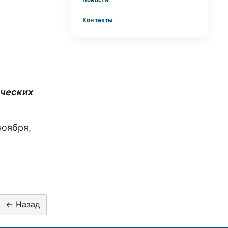
Контакты
рческих
ноября,