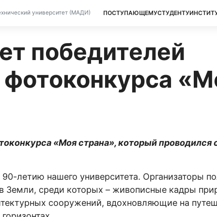
ПОСТУПАЮЩЕМУ
СТУДЕНТУ
ИНСТИТ
хнический университет (МАДИ)
ет победителей
 фотоконкурса «М
фотоконкурса «Моя страна», который проводился 
90-летию нашего университета. Организаторы п
в Земли, среди которых – живописные кадры при
хитектурных сооружений, вдохновляющие на путе
 горизонтах.