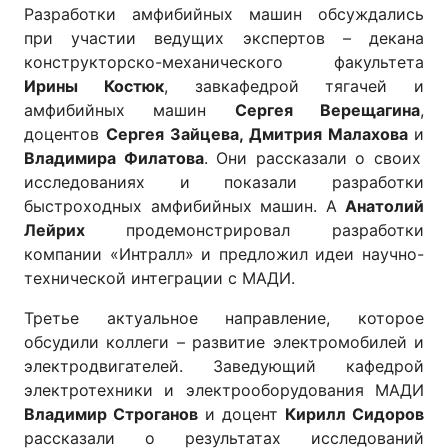
Разработки амфибийных машин обсуждались
при участии ведущих экспертов – декана
конструкторско-механического факультета
Ирины Костюк
, завкафедрой тягачей и
амфибийных машин
Сергея Верещагина
,
доцентов
Сергея Зайцева, Дмитрия Малахова
и
Владимира Филатова
. Они рассказали о своих
исследованиях и показали разработки
быстроходных амфибийных машин. А
Анатолий
Лейрих
продемонстрировал разработки
компании «Интралл» и предложил идеи научно-
технической интеграции с МАДИ.
Третье актуальное направление, которое
обсудили коллеги – развитие электромобилей и
электродвигателей. Заведующий кафедрой
электротехники и электрооборудования МАДИ
Владимир Строганов
и доцент
Кирилл Сидоров
рассказали о результатах исследований