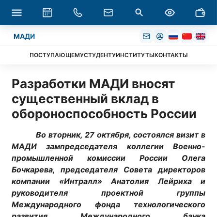
МАДИ
ПОСТУПАЮЩЕМУ
СТУДЕНТУ
ИНСТИТУТЫ
КОНТАКТЫ
Разработки МАДИ вносят
существенный вклад в
обороноспособность России
Во вторник, 27 октября, состоялся визит в
МАДИ зампредседателя коллегии Военно-
промышленной комиссии России Олега
Бочкарева, председателя Совета директоров
компании «Интралл» Анатолия Лейриха и
руководителя проектной группы
Международного фонда технологического
развития Международного банка