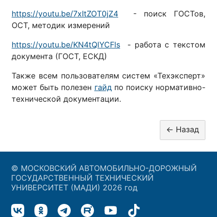
https://youtu.be/7xItZOT0jZ4
- поиск ГОСТов,
ОСТ, методик измерений
https://youtu.be/KN4tQlYCFls
- работа с текстом
документа (ГОСТ, ЕСКД)
Также всем пользователям систем «Техэксперт»
может быть полезен
гайд
по поиску нормативно-
технической документации.
© МОСКОВСКИЙ АВТОМОБИЛЬНО-ДОРОЖНЫЙ
ГОСУДАРСТВЕННЫЙ ТЕХНИЧЕСКИЙ
УНИВЕРСИТЕТ (МАДИ) 2026 год