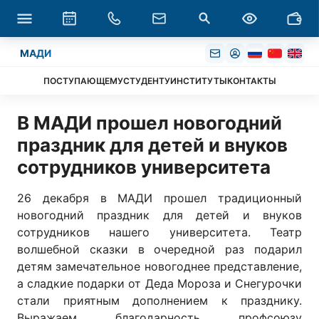
МАДИ
ПОСТУПАЮЩЕМУ
СТУДЕНТУ
ИНСТИТУТЫ
КОНТАКТЫ
В МАДИ прошел новогодний
праздник для детей и внуков
сотрудников университета
26 декабря в МАДИ прошел традиционный
новогодний праздник для детей и внуков
сотрудников нашего университета. Театр
волшебной сказки в очередной раз подарил
детям замечательное новогоднее представление,
а сладкие подарки от Деда Мороза и Снегурочки
стали приятным дополнением к празднику.
Выражаем благодарность профсоюзу