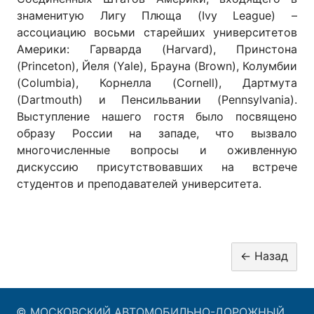
знаменитую Лигу Плюща (Ivy League) –
ассоциацию восьми старейших университетов
Америки: Гарварда (Harvard), Принстона
(Princeton), Йеля (Yale), Брауна (Brown), Колумбии
(Columbia), Корнелла (Cornell), Дартмута
(Dartmouth) и Пенсильвании (Pennsylvania).
Выступление нашего гостя было посвящено
образу России на западе, что вызвало
многочисленные вопросы и оживленную
дискуссию присутствовавших на встрече
студентов и преподавателей университета.
© МОСКОВСКИЙ АВТОМОБИЛЬНО-ДОРОЖНЫЙ