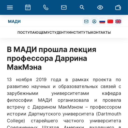
МАДИ
ПОСТУПАЮЩЕМУ
СТУДЕНТУ
ИНСТИТУТЫ
КОНТАКТЫ
В МАДИ прошла лекция
профессора Даррина
МакМэна
13 ноября 2019 года в рамках проекта по
развитию научных и образовательных связей с
зарубежными университетами кафедра
философии МАДИ организовала и провела
встречу с Даррином МакМэном – профессором
истории Дартмутского университета (Dartmouth
College) старейшего частного университета
Соединенных Штатов Америки, входящего в