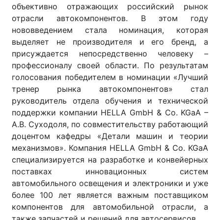
объективно отражающих российский рынок
отрасли автокомпонентов. В этом году
нововведением стала номинация, которая
выделяет не производителя и его бренд, а
присуждается непосредственно человеку –
профессионалу своей области. По результатам
голосования победителем в номинации «Лучший
тренер рынка автокомпонентов» стал
руководитель отдела обучения и техничеcкой
поддержки компании HELLA GmbH & Co. KGaA –
А.В. Суходоля, по совместительству работающий
доцентом кафедры «Детали машин и теории
механизмов». Компания HELLA GmbH & Co. KGaA
специализируется на разработке и конвейерных
поставках инновационных систем
автомобильного освещения и электроники и уже
более 100 лет является важным поставщиком
компонентов для автомобильной отрасли, а
также запчастей и решений для автосервисов.