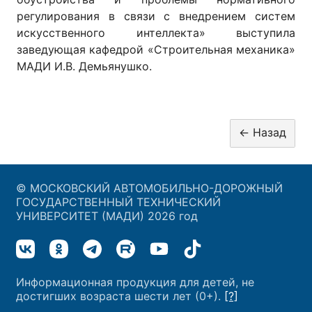
регулирования в связи с внедрением систем
искусственного интеллекта» выступила
заведующая кафедрой «Строительная механика»
МАДИ И.В. Демьянушко.
© МОСКОВСКИЙ АВТОМОБИЛЬНО-ДОРОЖНЫЙ
ГОСУДАРСТВЕННЫЙ ТЕХНИЧЕСКИЙ
УНИВЕРСИТЕТ (МАДИ) 2026 год
Информационная продукция для детей, не
достигших возраста шести лет (0+).
[?]