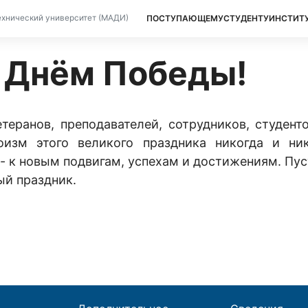
ПОСТУПАЮЩЕМУ
СТУДЕНТУ
ИНСТИТ
хнический университет (МАДИ)
 Днём Победы!
еранов, преподавателей, сотрудников, студент
изм этого великого праздника никогда и ни
- к новым подвигам, успехам и достижениям. Пус
ый праздник.