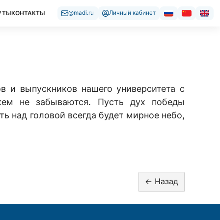
УТЫ
КОНТАКТЫ
@madi.ru
Личный кабинет
ов и выпускников нашего университета с
кем не забываются. Пусть дух победы
ть над головой всегда будет мирное небо,