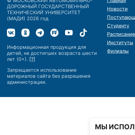
© МОСКОВСКИЙ АВТОМОБИЛЬНО-
Главная
ДОРОЖНЫЙ ГОСУДАРСТВЕННЫЙ
Новости
ТЕХНИЧЕСКИЙ УНИВЕРСИТЕТ
Поступающ
(МАДИ) 2026 год
Студенту
Расписание
Институты
Информационная продукция для
Филиалы
детей, не достигших возраста шести
лет (0+).
[?]
Запрещается использование
материалов сайта без разрешения
администрации.
МЫ ИСПОЛ