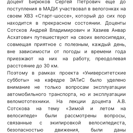
доцент Бирюков Сергей Петрович еще до
поступления в МАДИ участвовал в велогонках на
своем ХВЗ «Старт-шоссе», который до сих пор
находится в прекрасном состоянии. Доценты
Сотсков Андрей Владимирович и Хазиев Анвар
Асхатович путешествуют на своих велосипедах,
совмещая приятное с полезным, каждый день,
вне зависимости от погоды и времени года
приезжают на них на работу, преодолевая
расстояние до 30 км.
Поэтому в рамках проекта «Университетские
субботы» на кафедре ЭАТиС было уделено
внимание не только вопросам эксплуатации
автомобильного транспорта, но и эксплуатации
веломототехники. На лекции доцента А.В.
Сотскова на тему «Зимой и летом на
велосипеде» были рассмотрены вопросы,
связанные с экипировкой велосипедиста,
безопасностью движения, были даны