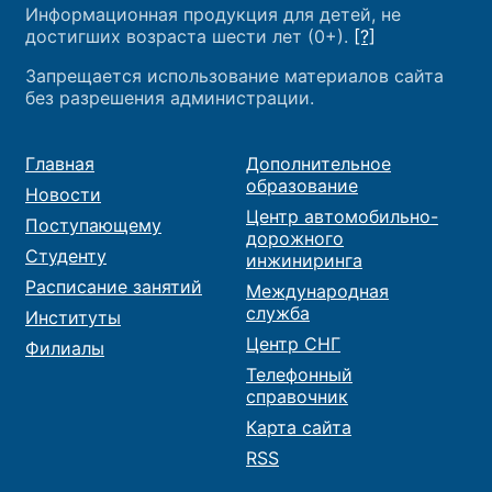
Информационная продукция для детей, не
достигших возраста шести лет (0+).
[?]
Запрещается использование материалов сайта
без разрешения администрации.
Главная
Дополнительное
образование
Новости
Центр автомобильно-
Поступающему
дорожного
Студенту
инжиниринга
Расписание занятий
Международная
служба
Институты
Центр СНГ
Филиалы
Телефонный
справочник
Карта сайта
RSS