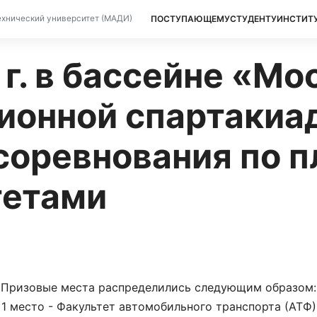
ПОСТУПАЮЩЕМУ
СТУДЕНТУ
ИНСТИТ
хнический университет (МАДИ)
 г. в бассейне «Мо
ионной спартакиа
оревнования по 
тетами
Призовые места распределились следующим образом:
1 место - Факультет автомобильного транспорта (АТФ)