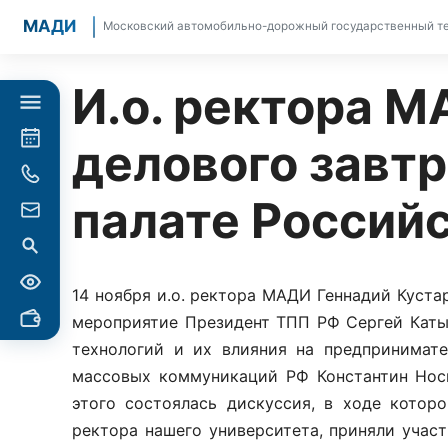
МАДИ
Московский автомобильно-дорожный государственный те
И.о. ректора М
делового завт
палате Россий
14 ноября и.о. ректора МАДИ Геннадий Куст
мероприятие Президент ТПП РФ Сергей Каты
технологий и их влияния на предпринимате
массовых коммуникаций РФ Константин Носк
этого состоялась дискуссия, в ходе котор
ректора нашего университета, приняли уча