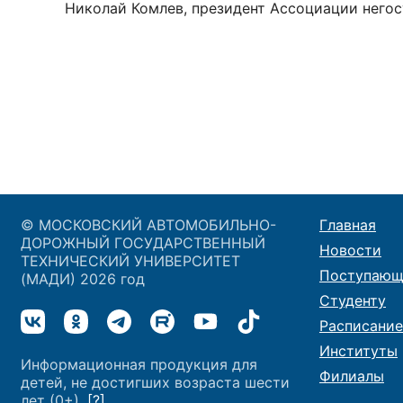
Николай Комлев, президент Ассоциации негос
© МОСКОВСКИЙ АВТОМОБИЛЬНО-
Главная
ДОРОЖНЫЙ ГОСУДАРСТВЕННЫЙ
Новости
ТЕХНИЧЕСКИЙ УНИВЕРСИТЕТ
Поступающ
(МАДИ) 2026 год
Студенту
Расписание
Институты
Информационная продукция для
Филиалы
детей, не достигших возраста шести
лет (0+).
[?]