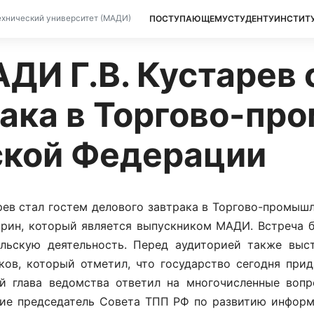
ПОСТУПАЮЩЕМУ
СТУДЕНТУ
ИНСТИТ
хнический университет (МАДИ)
АДИ Г.В. Кустарев 
рака в Торгово-п
ской Федерации
арев стал гостем делового завтрака в Торгово-промыш
рин, который является выпускником МАДИ. Встреча 
льскую деятельность. Перед аудиторией также выс
ов, который отметил, что государство сегодня прид
ой глава ведомства ответил на многочисленные вопр
стие председатель Совета ТПП РФ по развитию инфор