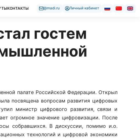
УТЫ
КОНТАКТЫ
@madi.ru
Личный кабинет
стал гостем
ромышленной
ленной палате Российской Федерации. Открыл
была посвящена вопросам развития цифровых
тупил министр цифрового развития, связи и
ает огромное значение цифровизации. После
осы собравшихся. В дискуссии, помимо и.о.
мационных технологий и цифровой экономики