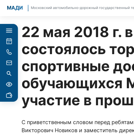
МАДИ
Московский автомобильно-дорожный государственный те
22 мая 2018 г.
состоялось то
спортивные до
обучающихся М
участие в про
С приветственным словом перед ребятам
Викторович Новиков и заместитель дире