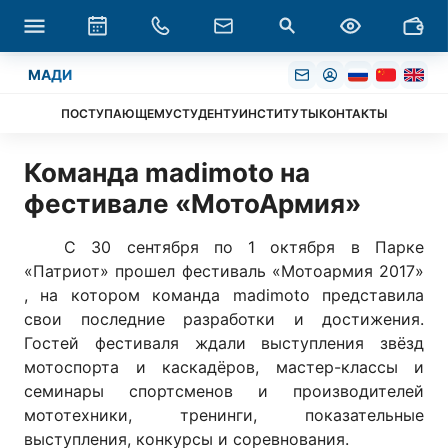
МАДИ
ПОСТУПАЮЩЕМУ
СТУДЕНТУ
ИНСТИТУТЫ
КОНТАКТЫ
Команда madimoto на
фестивале «МотоАрмия»
С 30 сентября по 1 октября в Парке
«Патриот» прошел фестиваль «Мотоармия 2017»
, на котором команда madimoto представила
свои последние разработки и достижения.
Гостей фестиваля ждали выступления звёзд
мотоспорта и каскадёров, мастер-классы и
семинары спортсменов и производителей
мототехники, тренинги, показательные
выступления, конкурсы и соревнования.