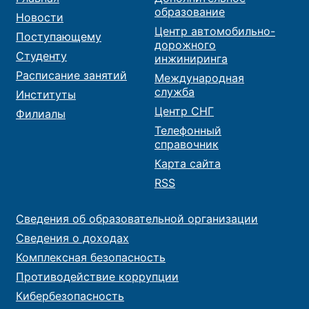
образование
Новости
Центр автомобильно-
Поступающему
дорожного
Студенту
инжиниринга
Расписание занятий
Международная
служба
Институты
Центр СНГ
Филиалы
Телефонный
справочник
Карта сайта
RSS
Сведения об образовательной организации
Сведения о доходах
Комплексная безопасность
Противодействие коррупции
Кибербезопасность