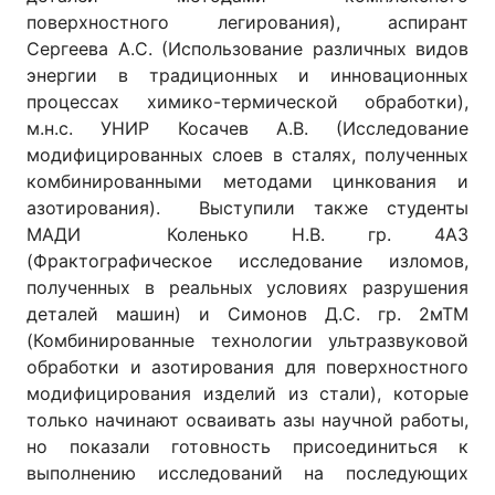
поверхностного легирования), аспирант
Сергеева А.С. (Использование различных видов
энергии в традиционных и инновационных
процессах химико-термической обработки),
м.н.с. УНИР Косачев А.В. (Исследование
модифицированных слоев в сталях, полученных
комбинированными методами цинкования и
азотирования). Выступили также студенты
МАДИ Коленько Н.В. гр. 4А3
(Фрактографическое исследование изломов,
полученных в реальных условиях разрушения
деталей машин) и Симонов Д.С. гр. 2мТМ
(Комбинированные технологии ультразвуковой
обработки и азотирования для поверхностного
модифицирования изделий из стали), которые
только начинают осваивать азы научной работы,
но показали готовность присоединиться к
выполнению исследований на последующих