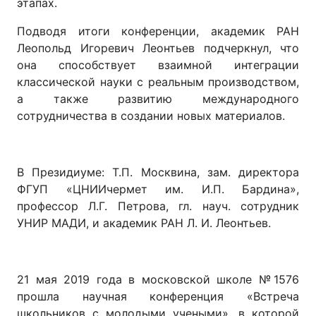
этапах.
Подводя итоги конференции, академик РАН
Леопольд Игоревич Леонтьев подчеркнул, что
она способствует взаимной интеграции
классической науки с реальным производством,
а также развитию международного
сотрудничества в создании новых материалов.
В Президиуме: Т.П. Москвина, зам. директора
ФГУП «ЦНИИчермет им. И.П. Бардина»,
профессор Л.Г. Петрова, гл. науч. сотрудник
УНИР МАДИ, и академик РАН Л. И. Леонтьев.
21 мая 2019 года в московской школе №1576
прошла научная конференция «Встреча
школьников с молодыми учеными», в которой