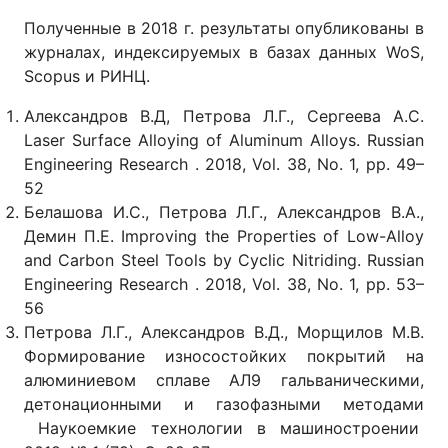
Полученные в 2018 г. результаты опубликованы в
журналах, индексируемых в базах данных WoS,
Scopus и РИНЦ.
Александров В.Д, Петрова Л.Г., Сергеева А.С.
Laser Surface Alloying of Aluminum Alloys. Russian
Engineering Research . 2018, Vol. 38, No. 1, pp. 49–
52
Белашова И.С., Петрова Л.Г., Александров В.А.,
Демин П.Е. Improving the Properties of Low-Alloy
and Carbon Steel Tools by Cyclic Nitriding. Russian
Engineering Research . 2018, Vol. 38, No. 1, pp. 53–
56
Петрова Л.Г., Александров В.Д., Морщилов М.В.
Формирование износостойких покрытий на
алюминиевом сплаве АЛ9 гальваническими,
детонационными и газофазными методами
Наукоемкие технологии в машиностроении