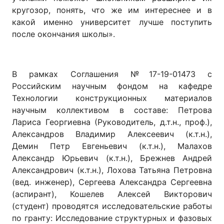
кругозор, понять, что же им интереснее и в
какой именно университет лучше поступить
после окончания школы».
В рамках Соглашения №17-19-01473 с
Российским научным фондом на кафедре
Технологии конструкционных материалов
научным коллективом в составе: Петрова
Лариса Георгиевна (Руководитель, д.т.н., проф.),
Александров Владимир Алексеевич (к.т.н.),
Демин Петр Евгеньевич (к.т.н.), Малахов
Александр Юрьевич (к.т.н.), Брежнев Андрей
Александрович (к.т.н.), Лохова Татьяна Петровна
(вед. инженер), Сергеева Александра Сергеевна
(аспирант), Кошелев Алексей Викторович
(студент) проводятся исследовательские работы
по гранту: Исследование структурных и фазовых