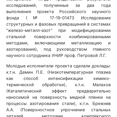
исследований, полученные за два года
выполнения проекта Российского научного
фонда (№ 17-19-01473 Исследование
структурных и фазовых превращений в системах
"железо-металл-азот" при модифицировании
стальной поверхности комбинированными
методами, включающими металлизацию и
азотирование), под руководством главного
научного сотрудника УНИР проф. Петровой Л.Г.
Молодые исполнители проекта сделали доклады:
к.т.н. Демин П.Е. (Низкотемпературная плазма
как способ интенсификации химико-
термической обработки), к.т.н. Малахов
(Каталитический эффект предварительно
наносимой на поверхность медной пленки на
процессы азотирования стали), к.т.н. Брежнев
А.А. (Поверхностное упрочнение стальных
деталей методами комплексного