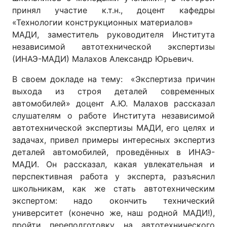
принял участие к.т.н., доцент кафедры
«Технологии конструкционных материалов»
МАДИ, заместитель руководителя Института
независимой автотехнической экспертизы
(ИНАЭ-МАДИ) Малахов Александр Юрьевич.
В своем докладе на тему: «Экспертиза причин
выхода из строя деталей современных
автомобилей» доцент А.Ю. Малахов рассказал
слушателям о работе Института независимой
автотехнической экспертизы МАДИ, его целях и
задачах, привел примеры интересных экспертиз
деталей автомобилей, проведённых в ИНАЭ-
МАДИ. Он рассказал, какая увлекательная и
перспективная работа у эксперта, разъяснил
школьникам, как же стать автотехническим
экспертом: надо окончить технический
университет (конечно же, наш родной МАДИ!),
пройти переподготовку на автотехнического