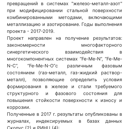
превращений в системах "железо-металл-азот"
при модифицировании стальной поверхности
комбинированными методами, включающими
металлизацию и азотирование. Годы выполнения
проекта - 2017-2019.
Проект направлен на получение результатов:
закономерности многофакторного
синергетического взаимодействия в
многокомпонентных системах “Fe-Me-N”, “Fe-Me-
N-C”, “Fe-Me-N-O”с различным фазовым
состоянием (газ-металл, газ-жидкий раствор-
металл), позволяющие определить условия
формирования в железе и стали требуемого
структурного и фазового состояния для
повышения стойкости поверхности к износу и
коррозии.
Полученные в 2017 г. результаты опубликованы в
журналах, индексируемых в базах данных
Скопус (2) и РИНЦ (4):