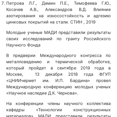
Петрова Л.Г., Демин П.Е., Тимофеева Г.Ю.,
Косачев А.В., Александров В.Д. Влияние
азотирования на износостойкость и адгезию
цинковых покрытий на стали. СТИН , 2019
Молодые ученые МАДИ представили результаты
своих исследований по гранту Российского
Научного Фонда
В предверии Международного конгресса по
металловедению и термической обработке,
который пройдет в сентябре 2019 года в
Москве, 13 декабря 2018 года ФГУП
«ЦНИИчермет им. И.П. Бардина» провел
Международную конференцию молодых ученых
«Научное наследие Д.К. Чернова».
На конференции члены научного коллектива
кафедры «Технологии конструкционных
материалов» МАДИ представили результаты