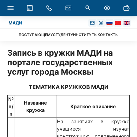
МАДИ
ПОСТУПАЮЩЕМУ
СТУДЕНТУ
ИНСТИТУТЫ
КОНТАКТЫ
Запись в кружки МАДИ на
портале государственных
услуг города Москвы
ТЕМАТИКА КРУЖКОВ МАДИ
№
Название
п/
Краткое описание
кружка
п
На занятиях в кружке
учащиеся изучат
конструкцию современного