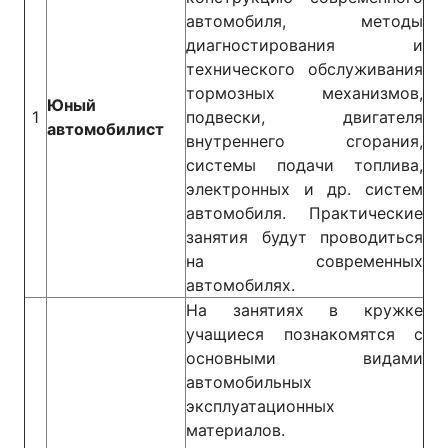
автомобиля, методы
диагностирования и
технического обслуживания
тормозных механизмов,
Юный
1
подвески, двигателя
автомобилист
внутреннего сгорания,
системы подачи топлива,
электронных и др. систем
автомобиля. Практические
занятия будут проводиться
на современных
автомобилях.
На занятиях в кружке
учащиеся познакомятся с
основными видами
автомобильных
эксплуатационных
материалов.