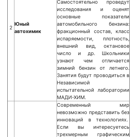
Самостоятельно проведут
исследования и оценят
основные показатели
Юный
автомобильного бензина:
2
автохимик
фракционный состав, класс
испаряемости, плотность,
внешний вид, октановое
число и др. Школьники
узнают чем отличается
зимний бензин от летнего.
Занятия будут проводиться в
Независимой
испытательной лаборатории
МАДИ-ХИМ.
Современный мир
невозможно представить без
инноваций в технологиях.
Если вы интересуетесь
трехмерным графическим