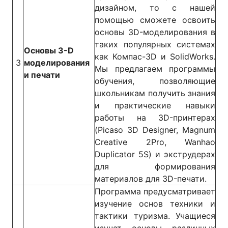
дизайном, то с нашей
помощью сможете освоить
основы 3D-моделирования в
таких популярных системах
Основы 3-D
как Компас-3D и SolidWorks.
3
моделирования
Мы предлагаем программы
и печати
обучения, позволяющие
школьникам получить знания
и практические навыки
работы на 3D-принтерах
(Picaso 3D Designer, Magnum
Creative 2Pro, Wanhao
Duplicator 5S) и экструдерах
для формирования
материалов для 3D-печати.
Программа предусматривает
изучение основ техники и
тактики туризма. Учащиеся