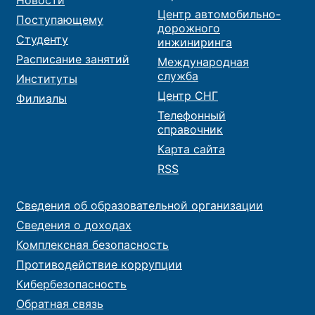
Центр автомобильно-
Поступающему
дорожного
Студенту
инжиниринга
Расписание занятий
Международная
служба
Институты
Центр СНГ
Филиалы
Телефонный
справочник
Карта сайта
RSS
Сведения об образовательной организации
Сведения о доходах
Комплексная безопасность
Противодействие коррупции
Кибербезопасность
Обратная связь