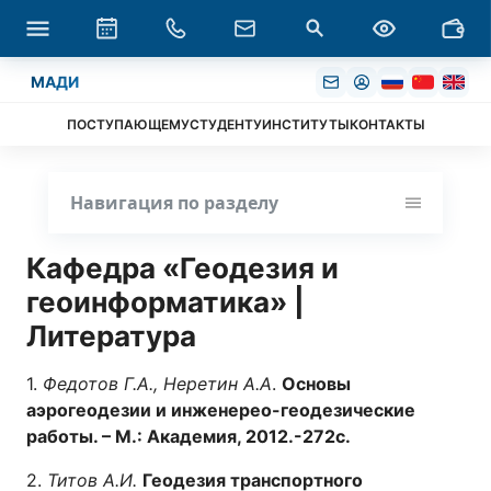
МАДИ
ПОСТУПАЮЩЕМУ
СТУДЕНТУ
ИНСТИТУТЫ
КОНТАКТЫ
Навигация по разделу
Кафедра «Геодезия и
геоинформатика» |
Литература
1.
Федотов Г.А., Неретин А.А
.
Основы
аэрогеодезии и инженерео-геодезические
работы. – М.: Академия, 2012.-272с.
2.
Титов А.И.
Геодезия транспортного