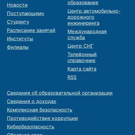
образование
Новости
Центр автомобильно-
Поступающему
дорожного
Студенту
инжиниринга
Расписание занятий
Международная
служба
Институты
Центр СНГ
Филиалы
Телефонный
справочник
Карта сайта
RSS
Сведения об образовательной организации
Сведения о доходах
Комплексная безопасность
Противодействие коррупции
Кибербезопасность
Обратная связь