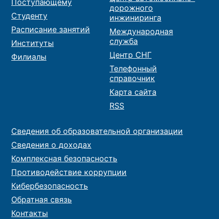
Поступающему
дорожного
Студенту
инжиниринга
Расписание занятий
Международная
служба
Институты
Центр СНГ
Филиалы
Телефонный
справочник
Карта сайта
RSS
Сведения об образовательной организации
Сведения о доходах
Комплексная безопасность
Противодействие коррупции
Кибербезопасность
Обратная связь
Контакты