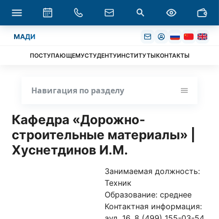
МАДИ
ПОСТУПАЮЩЕМУ
СТУДЕНТУ
ИНСТИТУТЫ
КОНТАКТЫ
Навигация по разделу
Кафедра «Дорожно-
строительные материалы» |
Хуснетдинов И.М.
Занимаемая должность:
Техник
Образование: среднее
Контактная информация:
ауд. 16, 8 (499) 155-03-54