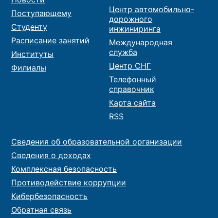
Центр автомобильно-
Поступающему
дорожного
Студенту
инжиниринга
Расписание занятий
Международная
служба
Институты
Центр СНГ
Филиалы
Телефонный
справочник
Карта сайта
RSS
Сведения об образовательной организации
Сведения о доходах
Комплексная безопасность
Противодействие коррупции
Кибербезопасность
Обратная связь